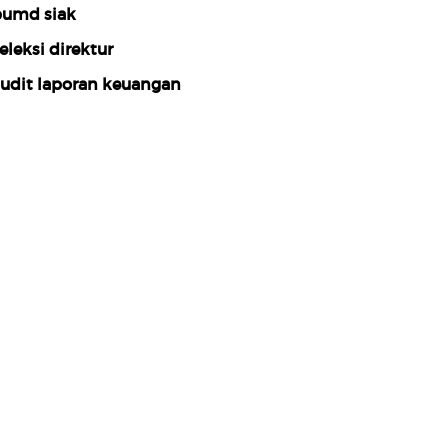
umd siak
eleksi direktur
udit laporan keuangan