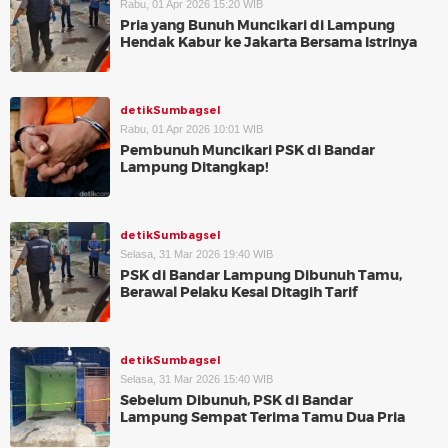
Rabu, 01 Apr 2026 15:20 WIB
Pria yang Bunuh Muncikari di Lampung
Hendak Kabur ke Jakarta Bersama Istrinya
detikSumbagsel
Rabu, 01 Apr 2026 10:01 WIB
Pembunuh Muncikari PSK di Bandar
Lampung Ditangkap!
detikSumbagsel
Selasa, 31 Mar 2026 19:40 WIB
PSK di Bandar Lampung Dibunuh Tamu,
Berawal Pelaku Kesal Ditagih Tarif
detikSumbagsel
Selasa, 31 Mar 2026 15:40 WIB
Sebelum Dibunuh, PSK di Bandar
Lampung Sempat Terima Tamu Dua Pria