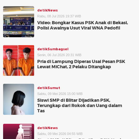
detikNews
Rabu, 08 Jul 2026 19:37 WIB
Video: Bongkar Kasus PSK Anak di Bekasi,
Polisi Awalnya Usut Viral WNA Pedofil
detikSumbagsel
Senin, 06 Jul 2026 20:31 WIB
Pria di Lampung Diperas Usai Pesan PSK
Lewat MiChat, 2 Pelaku Ditangkap
detikSumut
Sabtu, 09 Mei 2026 15:00 WIB
Siswi SMP di Blitar Dijadikan PSK,
Terungkap dari Rokok dan Uang dalam
Tas
detikNews
Sabtu, 09 Mei 2026 04:55 WIB