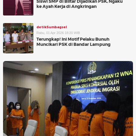
Siswi SMP di Blitar Dijadikan PSK, Ngaku
ke Ayah Kerja di Angkringan
detikSumbagsel
Rabu, 01 Apr 2026 18:20 WIB
Terungkap! Ini Motif Pelaku Bunuh
Muncikari PSK di Bandar Lampung