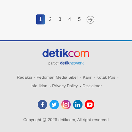
1
2
3
4
5
part of
Redaksi
Pedoman Media Siber
Karir
Kotak Pos
Info Iklan
Privacy Policy
Disclaimer
Copyright @ 2026 detikcom, All right reserved