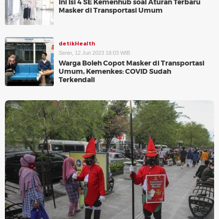
Ini Isi 4 SE Kemenhub soal Aturan Terbaru
Masker di Transportasi Umum
detikHealth
Senin, 12 Jun 2023 18:03 WIB
Warga Boleh Copot Masker di Transportasi
Umum, Kemenkes: COVID Sudah
Terkendali