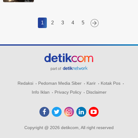
1
2
3
4
5
part of
Redaksi
Pedoman Media Siber
Karir
Kotak Pos
Info Iklan
Privacy Policy
Disclaimer
Copyright @ 2026 detikcom, All right reserved