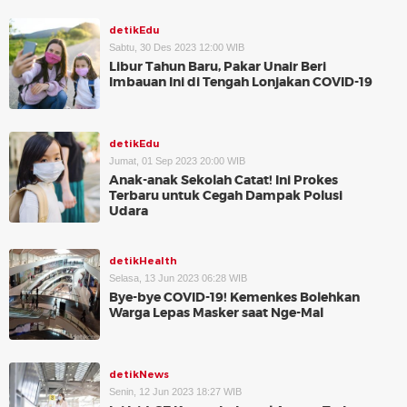
detikEdu
Sabtu, 30 Des 2023 12:00 WIB
Libur Tahun Baru, Pakar Unair Beri
Imbauan Ini di Tengah Lonjakan COVID-19
detikEdu
Jumat, 01 Sep 2023 20:00 WIB
Anak-anak Sekolah Catat! Ini Prokes
Terbaru untuk Cegah Dampak Polusi
Udara
detikHealth
Selasa, 13 Jun 2023 06:28 WIB
Bye-bye COVID-19! Kemenkes Bolehkan
Warga Lepas Masker saat Nge-Mal
detikNews
Senin, 12 Jun 2023 18:27 WIB