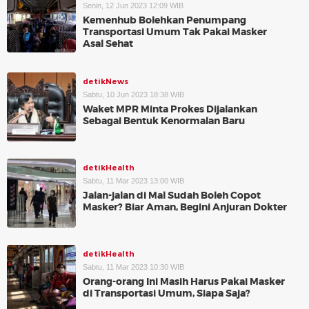
Senin, 12 Jun 2023 12:09 WIB
Kemenhub Bolehkan Penumpang
Transportasi Umum Tak Pakai Masker
Asal Sehat
detikNews
Sabtu, 10 Jun 2023 18:38 WIB
Waket MPR Minta Prokes Dijalankan
Sebagai Bentuk Kenormalan Baru
detikHealth
Sabtu, 11 Mar 2023 13:00 WIB
Jalan-jalan di Mal Sudah Boleh Copot
Masker? Biar Aman, Begini Anjuran Dokter
detikHealth
Sabtu, 11 Mar 2023 10:30 WIB
Orang-orang Ini Masih Harus Pakai Masker
di Transportasi Umum, Siapa Saja?