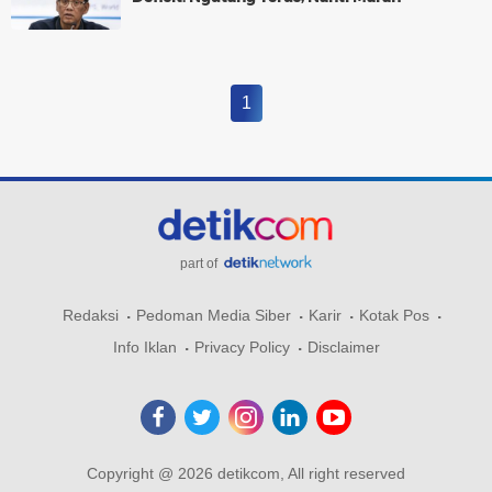
1
part of
Redaksi
Pedoman Media Siber
Karir
Kotak Pos
Info Iklan
Privacy Policy
Disclaimer
Copyright @ 2026 detikcom, All right reserved