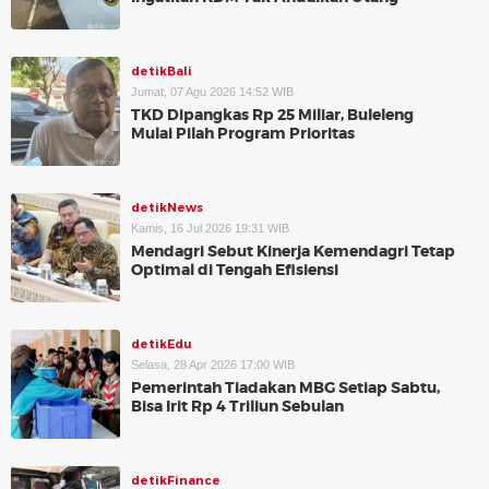
detikBali
Jumat, 07 Agu 2026 14:52 WIB
TKD Dipangkas Rp 25 Miliar, Buleleng
Mulai Pilah Program Prioritas
detikNews
Kamis, 16 Jul 2026 19:31 WIB
Mendagri Sebut Kinerja Kemendagri Tetap
Optimal di Tengah Efisiensi
detikEdu
Selasa, 28 Apr 2026 17:00 WIB
Pemerintah Tiadakan MBG Setiap Sabtu,
Bisa Irit Rp 4 Triliun Sebulan
detikFinance