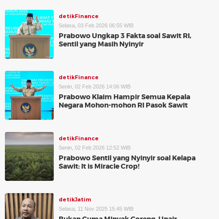
detikFinance
Selasa, 03 Feb 2026 06:55 WIB
Prabowo Ungkap 3 Fakta soal Sawit RI,
Sentil yang Masih Nyinyir
detikFinance
Senin, 02 Feb 2026 14:06 WIB
Prabowo Klaim Hampir Semua Kepala
Negara Mohon-mohon RI Pasok Sawit
detikFinance
Senin, 02 Feb 2026 12:52 WIB
Prabowo Sentil yang Nyinyir soal Kelapa
Sawit: It is Miracle Crop!
detikJatim
Selasa, 11 Nov 2025 15:45 WIB