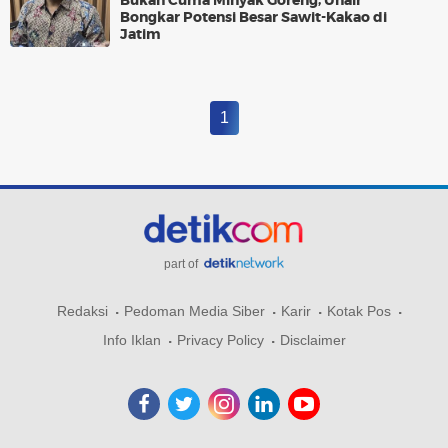
Bukan Cuma Minyak Goreng, Unair
Bongkar Potensi Besar Sawit-Kakao di
Jatim
1
part of
Redaksi
Pedoman Media Siber
Karir
Kotak Pos
Info Iklan
Privacy Policy
Disclaimer