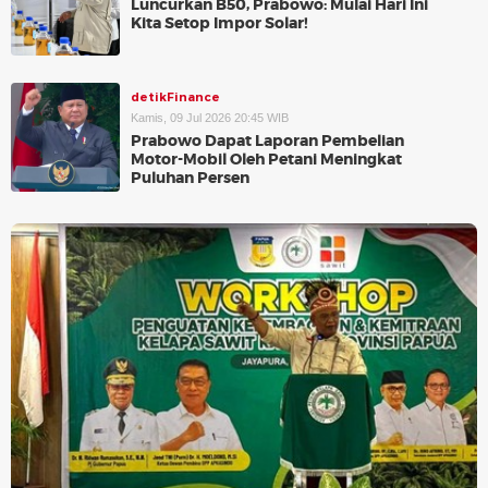
Luncurkan B50, Prabowo: Mulai Hari Ini
Kita Setop Impor Solar!
detikFinance
Kamis, 09 Jul 2026 20:45 WIB
Prabowo Dapat Laporan Pembelian
Motor-Mobil Oleh Petani Meningkat
Puluhan Persen