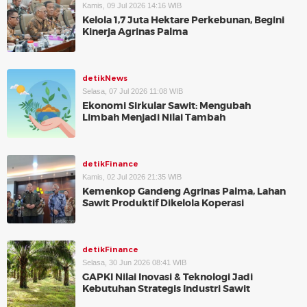
Kamis, 09 Jul 2026 14:16 WIB
Kelola 1,7 Juta Hektare Perkebunan, Begini
Kinerja Agrinas Palma
detikNews
Selasa, 07 Jul 2026 11:08 WIB
Ekonomi Sirkular Sawit: Mengubah
Limbah Menjadi Nilai Tambah
detikFinance
Kamis, 02 Jul 2026 21:35 WIB
Kemenkop Gandeng Agrinas Palma, Lahan
Sawit Produktif Dikelola Koperasi
detikFinance
Selasa, 30 Jun 2026 08:41 WIB
GAPKI Nilai Inovasi & Teknologi Jadi
Kebutuhan Strategis Industri Sawit