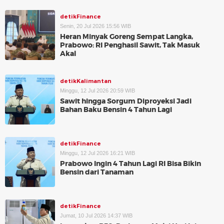
detikFinance
Senin, 20 Jul 2026 15:56 WIB
Heran Minyak Goreng Sempat Langka,
Prabowo: RI Penghasil Sawit, Tak Masuk
Akal
detikKalimantan
Minggu, 12 Jul 2026 20:59 WIB
Sawit hingga Sorgum Diproyeksi Jadi
Bahan Baku Bensin 4 Tahun Lagi
detikFinance
Minggu, 12 Jul 2026 16:21 WIB
Prabowo Ingin 4 Tahun Lagi RI Bisa Bikin
Bensin dari Tanaman
detikFinance
Jumat, 10 Jul 2026 14:37 WIB