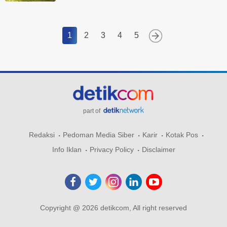
1
2
3
4
5
part of
Redaksi
Pedoman Media Siber
Karir
Kotak Pos
Info Iklan
Privacy Policy
Disclaimer
Copyright @ 2026 detikcom, All right reserved