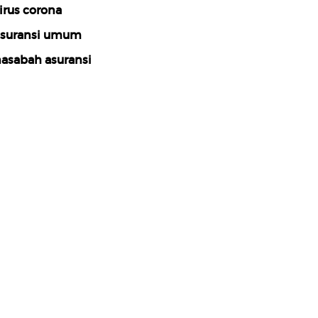
irus corona
suransi umum
asabah asuransi