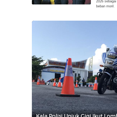
2026 sebagai 
beban moril.
Kala Polisi Unjuk Gigi Ikut Lom