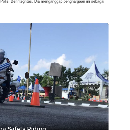
Polisi Berintegritas. Dia menganggap penghargaan ini sebagai
ba Safety Riding