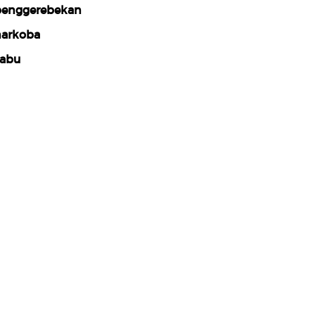
enggerebekan
arkoba
abu