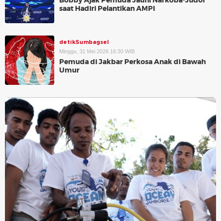
Bobby Ajak Pemuda Jauhi Narkoba-Judol
saat Hadiri Pelantikan AMPI
detikSumbagsel
Minggu, 31 Mei 2026 16:30 WIB
Pemuda di Jakbar Perkosa Anak di Bawah
Umur