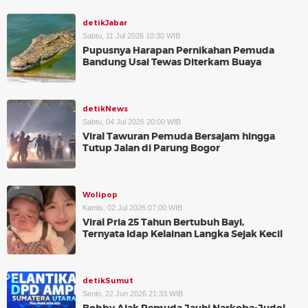
detikJabar
Sabtu, 11 Jul 2026 10:30 WIB
Pupusnya Harapan Pernikahan Pemuda
Bandung Usai Tewas Diterkam Buaya
detikNews
Sabtu, 04 Jul 2026 20:00 WIB
Viral Tawuran Pemuda Bersajam hingga
Tutup Jalan di Parung Bogor
Wolipop
Kamis, 02 Jul 2026 07:00 WIB
Viral Pria 25 Tahun Bertubuh Bayi,
Ternyata Idap Kelainan Langka Sejak Kecil
detikSumut
Senin, 22 Jun 2026 21:33 WIB