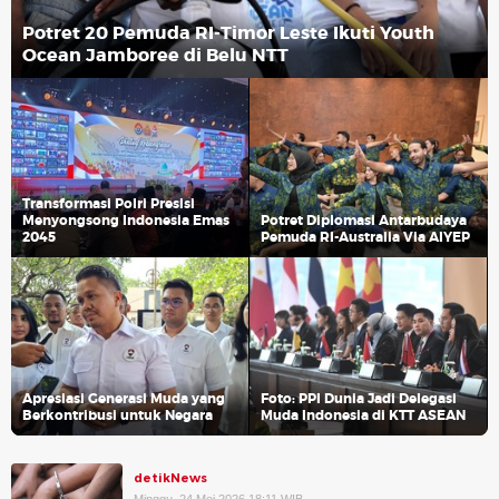
Potret 20 Pemuda RI-Timor Leste Ikuti Youth
Ocean Jamboree di Belu NTT
Transformasi Polri Presisi
Menyongsong Indonesia Emas
Potret Diplomasi Antarbudaya
2045
Pemuda RI-Australia Via AIYEP
Apresiasi Generasi Muda yang
Foto: PPI Dunia Jadi Delegasi
Berkontribusi untuk Negara
Muda Indonesia di KTT ASEAN
detikNews