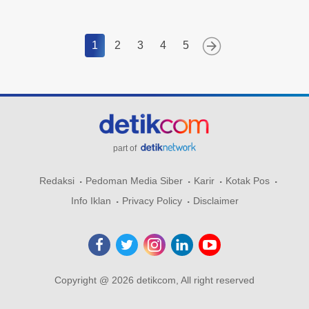
1
2
3
4
5
part of
Redaksi
Pedoman Media Siber
Karir
Kotak Pos
Info Iklan
Privacy Policy
Disclaimer
Copyright @ 2026 detikcom, All right reserved