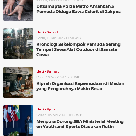
Minggu, 24 Mei 2026 18:11 WIB
Ditsamapta Polda Metro Amankan 3
Pemuda Diduga Bawa Celurit di Jakpus
detikSulsel
Sabtu, 16 Mei 2026 17:50 WIB
Kronologi Sekelompok Pemuda Serang
Tempat Sewa Alat Outdoor di Samata
Gowa
detikSumut
Rabu, 13 Mei 2026 15:30 WIB
Kiprah Organisasi Kepemudaan di Medan
yang Pengaruhnya Makin Besar
detikSport
Selasa, 05 Mei 2026 10:12 WIB
Menpora Dorong SEA Ministerial Meeting
on Youth and Sports Diadakan Rutin