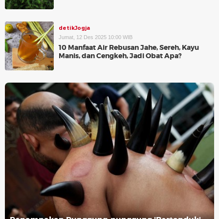
detikJogja
Jumat, 12 Des 2025 10:00 WIB
10 Manfaat Air Rebusan Jahe, Sereh, Kayu
Manis, dan Cengkeh, Jadi Obat Apa?