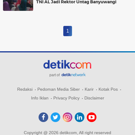
TNI AL Jadi Rektor Untag Banyuwangi
1
part of
Redaksi
Pedoman Media Siber
Karir
Kotak Pos
Info Iklan
Privacy Policy
Disclaimer
Copyright @ 2026 detikcom, All right reserved