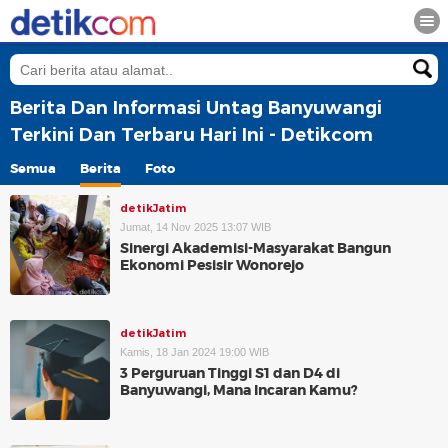
Berita Dan Informasi Untag Banyuwangi
Terkini Dan Terbaru Hari Ini - Detikcom
Semua
Berita
Foto
detikJatim
Jumat, 14 Nov 2025 13:07 WIB
Sinergi Akademisi-Masyarakat Bangun
Ekonomi Pesisir Wonorejo
detikJatim
Kamis, 18 Jan 2024 19:00 WIB
3 Perguruan Tinggi S1 dan D4 di
Banyuwangi, Mana Incaran Kamu?