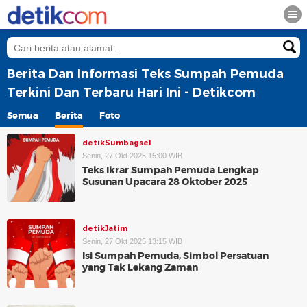
Berita Dan Informasi Teks Sumpah Pemuda
Terkini Dan Terbaru Hari Ini - Detikcom
Semua
Berita
Foto
detikSumbagsel
Senin, 27 Okt 2025 15:00 WIB
Teks Ikrar Sumpah Pemuda Lengkap
Susunan Upacara 28 Oktober 2025
detikJatim
Senin, 27 Okt 2025 13:15 WIB
Isi Sumpah Pemuda, Simbol Persatuan
yang Tak Lekang Zaman