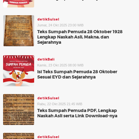
detikSulsel
Jumat, 24 Okt 2025 23:00 WIB
Teks Sumpah Pemuda 28 Oktober 1928
Lengkap Naskah Asli, Makna, dan
Sejarahnya
detikBali
Kamis, 23 Okt 2025 08:00 WIB
Isi Teks Sumpah Pemuda 28 Oktober
Sesuai EYD dan Sejarahnya
detikSulsel
Rabu, 22 Okt 2025 21:45 WIB
Teks Sumpah Pemuda PDF, Lengkap
Naskah Asli serta Link Download-nya
detikSulsel