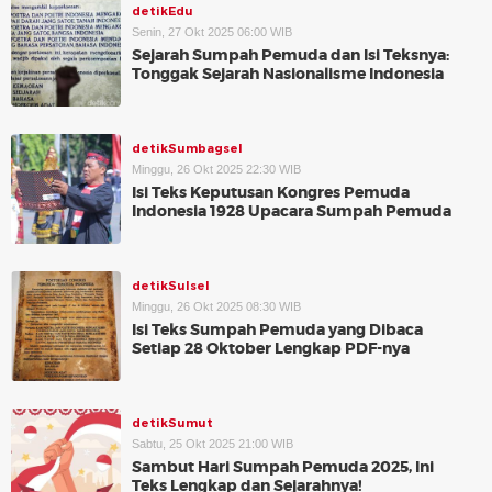
detikEdu
Senin, 27 Okt 2025 06:00 WIB
Sejarah Sumpah Pemuda dan Isi Teksnya:
Tonggak Sejarah Nasionalisme Indonesia
detikSumbagsel
Minggu, 26 Okt 2025 22:30 WIB
Isi Teks Keputusan Kongres Pemuda
Indonesia 1928 Upacara Sumpah Pemuda
detikSulsel
Minggu, 26 Okt 2025 08:30 WIB
Isi Teks Sumpah Pemuda yang Dibaca
Setiap 28 Oktober Lengkap PDF-nya
detikSumut
Sabtu, 25 Okt 2025 21:00 WIB
Sambut Hari Sumpah Pemuda 2025, Ini
Teks Lengkap dan Sejarahnya!