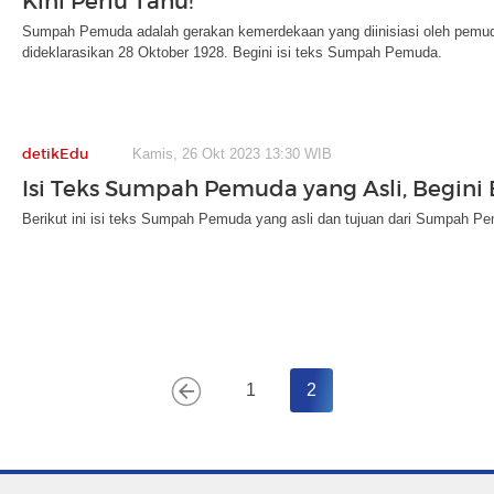
Kini Perlu Tahu!
Sumpah Pemuda adalah gerakan kemerdekaan yang diinisiasi oleh pemu
dideklarasikan 28 Oktober 1928. Begini isi teks Sumpah Pemuda.
detikEdu
Kamis, 26 Okt 2023 13:30 WIB
Isi Teks Sumpah Pemuda yang Asli, Begini
Berikut ini isi teks Sumpah Pemuda yang asli dan tujuan dari Sumpah Pem
1
2