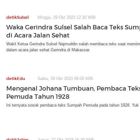
detikSulsel
Minggu, 29 Okt 2023 12:30 WIB
Waka Gerindra Sulsel Salah Baca Teks S
di Acara Jalan Sehat
Wakil Ketua Gerindra Sulsel Najmuddin salah membaca teks saat mem
dalam acara jalan sehat Gerindra di Makassar.
detikEdu
Sabtu, 28 Okt 2023 09:00 WIB
Mengenal Johana Tumbuan, Pembaca Tek
Pemuda Tahun 1928
Ini ternyata sosok pembaca teks Sumpah Pemuda pada tahun 1928. Yuk c
detikJatim
Jumat, 27 Okt 2023 15:30 WIB