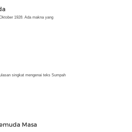
da
Oktober 1928. Ada makna yang
i ulasan singkat mengenai teks Sumpah
Pemuda Masa