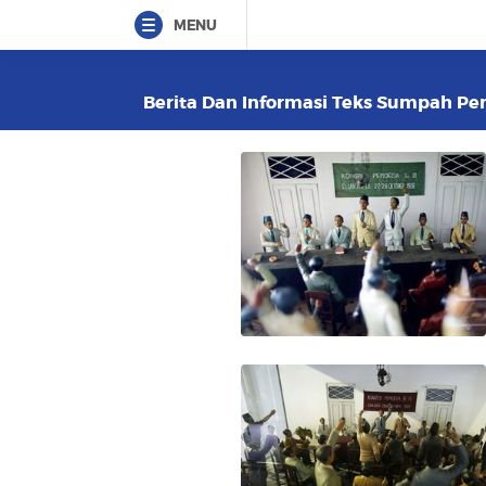
MENU
Berita Dan Informasi Teks Sumpah Pem