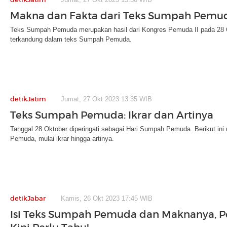
Makna dan Fakta dari Teks Sumpah Pemu
Teks Sumpah Pemuda merupakan hasil dari Kongres Pemuda II pada 28 
terkandung dalam teks Sumpah Pemuda.
detikJatim
Jumat, 27 Okt 2023 13:35 WIB
Teks Sumpah Pemuda: Ikrar dan Artinya
Tanggal 28 Oktober diperingati sebagai Hari Sumpah Pemuda. Berikut in
Pemuda, mulai ikrar hingga artinya.
detikJabar
Kamis, 26 Okt 2023 17:45 WIB
Isi Teks Sumpah Pemuda dan Maknanya, 