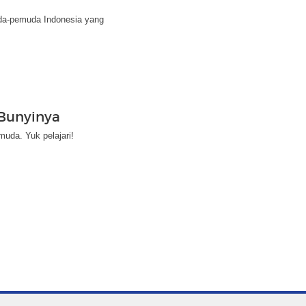
da-pemuda Indonesia yang
 Bunyinya
uda. Yuk pelajari!