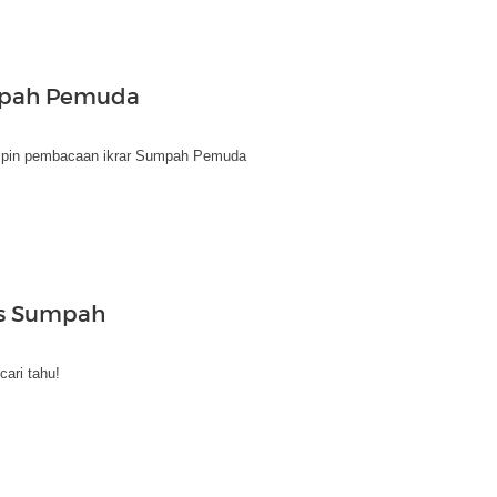
umpah Pemuda
impin pembacaan ikrar Sumpah Pemuda
s Sumpah
ari tahu!