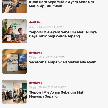
Kisah Haru Seporsi Mie Ayam Sebelum
Mati Siap Difilmkan
detikPop
Senin, 26 Jan 2026 14:53 WIB
'Seporsi Mie Ayam Sebelum Mati' Punya
Daya Tarik bagi Warga Jepang
detikPop
Minggu, 25 Jan 2026 14:02 WIB
Secercah Harapan dari Makan Mie Ayam
detikPop
Minggu, 25 Jan 2026 10:54 WIB
'Seporsi Mie Ayam Sebelum Mati'
Menyapa Jepang