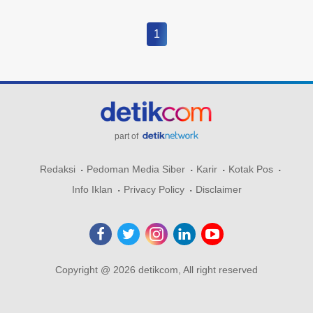
1
part of
Redaksi
Pedoman Media Siber
Karir
Kotak Pos
Info Iklan
Privacy Policy
Disclaimer
Copyright @ 2026 detikcom, All right reserved