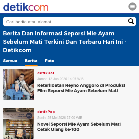
Berita Dan Informasi Seporsi Mie Ayam
Sebelum Mati Terkini Dan Terbaru Hari Ini -
Detikcom
Semua
Berita
Foto
detikHot
Jumat, 12 Jun 2026 14:07 WIB
Keterlibatan Reyno Anggoro di Produksi
Film Seporsi Mie Ayam Sebelum Mati
detikPop
Senin, 25 Mei 2026 17:00 WIB
Novel Seporsi Mie Ayam Sebelum Mati
Cetak Ulang ke-100