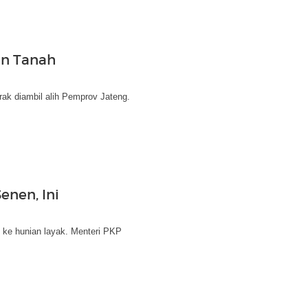
an Tanah
ak diambil alih Pemprov Jateng.
enen, Ini
 ke hunian layak. Menteri PKP