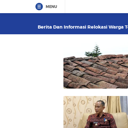
MENU
Berita Dan Informasi Relokasi Warga T