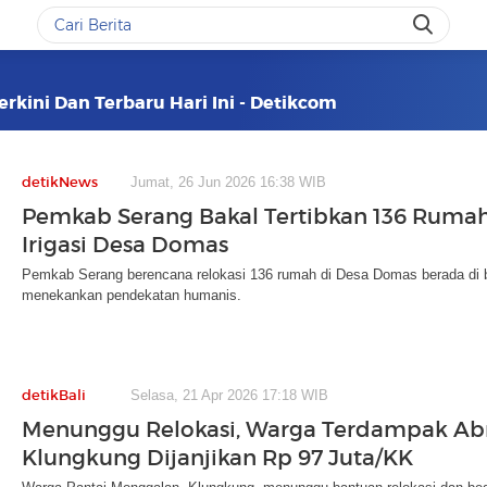
erkini Dan Terbaru Hari Ini - Detikcom
detikNews
Jumat, 26 Jun 2026 16:38 WIB
Pemkab Serang Bakal Tertibkan 136 Rumah
Irigasi Desa Domas
Pemkab Serang berencana relokasi 136 rumah di Desa Domas berada di ba
menekankan pendekatan humanis.
detikBali
Selasa, 21 Apr 2026 17:18 WIB
Menunggu Relokasi, Warga Terdampak Abr
Klungkung Dijanjikan Rp 97 Juta/KK