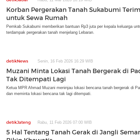
Korban Pergerakan Tanah Sukabumi Terim
untuk Sewa Rumah
Pemkab Sukabumi memberikan bantuan Rp3 juta per kepala keluarga unt
terdampak pergerakan tanah menjelang Lebaran.
detikNews
Senin, 16 Feb 2026 16:29 WIB
Muzani Minta Lokasi Tanah Bergerak di Pad
Tak Ditempati Lagi
Ketua MPR Ahmad Muzani meninjau lokasi bencana tanah bergerak di Pada
dan meminta lokasi bencana tak lagi ditempati.
detikJateng
Rabu, 11 Feb 2026 07:00 WIB
5 Hal Tentang Tanah Gerak di Jangli Sema