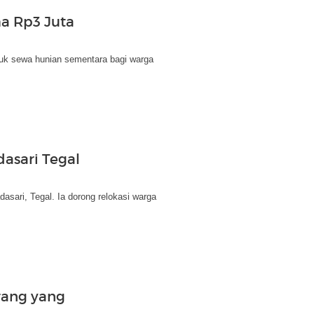
a Rp3 Juta
uk sewa hunian sementara bagi warga
asari Tegal
sari, Tegal. Ia dorong relokasi warga
rang yang