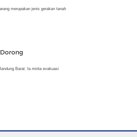
arang merupakan jenis gerakan tanah
o Dorong
 Bandung Barat. Ia minta evakuasi