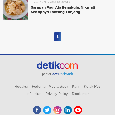
Kamis, 17 Nov 2016 10:20 WIB
Sarapan Pagi Ala Bengkulu, Nikmati
Sedapnya Lontong Tunjang
1
part of
Redaksi
Pedoman Media Siber
Karir
Kotak Pos
Info Iklan
Privacy Policy
Disclaimer