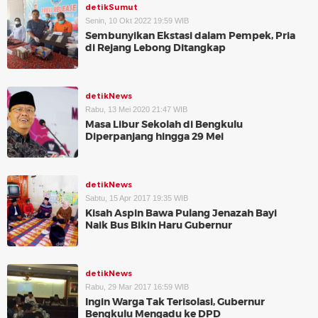
detikSumut
Senin, 10 Okt 2022 19:59 WIB
Sembunyikan Ekstasi dalam Pempek, Pria
di Rejang Lebong Ditangkap
detikNews
Rabu, 13 Mei 2020 21:47 WIB
Masa Libur Sekolah di Bengkulu
Diperpanjang hingga 29 Mei
detikNews
Sabtu, 15 Apr 2017 19:35 WIB
Kisah Aspin Bawa Pulang Jenazah Bayi
Naik Bus Bikin Haru Gubernur
detikNews
Rabu, 29 Mar 2017 16:59 WIB
Ingin Warga Tak Terisolasi, Gubernur
Bengkulu Mengadu ke DPD