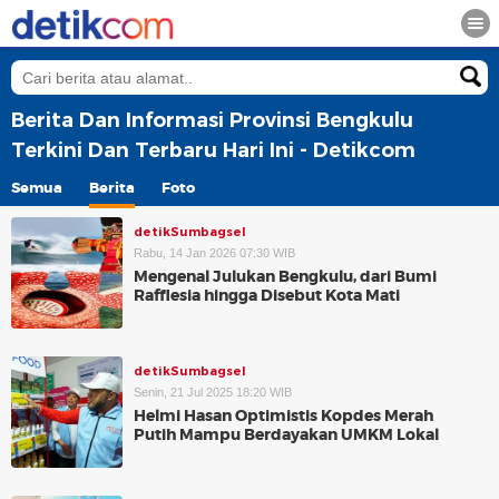
Berita Dan Informasi Provinsi Bengkulu
Terkini Dan Terbaru Hari Ini - Detikcom
Semua
Berita
Foto
detikSumbagsel
Rabu, 14 Jan 2026 07:30 WIB
Mengenal Julukan Bengkulu, dari Bumi
Rafflesia hingga Disebut Kota Mati
detikSumbagsel
Senin, 21 Jul 2025 18:20 WIB
Helmi Hasan Optimistis Kopdes Merah
Putih Mampu Berdayakan UMKM Lokal