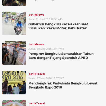
detikNews
Rabu, 11 Jan 2017 10:38 WIB
Gubernur Bengkulu Kecelakaan saat
'Blusukan' Pakai Motor, Bahu Retak
detikNews
Jumat, 30 Des 2016 18:47 WIB
Pemprov Bengkulu Semarakkan Tahun
Baru dengan Pajang Spanduk APBD
detikTravel
Kamis, 17 Nov 2016 13:37 WIB
Mendongkrak Pariwisata Bengkulu Lewat
Bengkulu Expo 2016
detikTravel