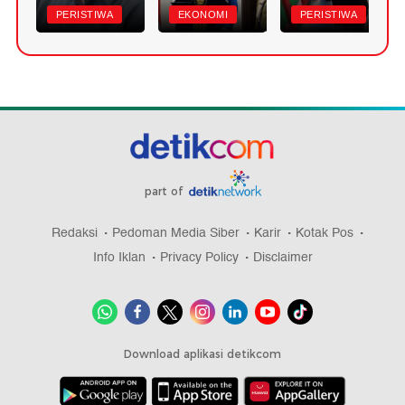
PERISTIWA
EKONOMI
PERISTIWA
part of
Redaksi
Pedoman Media Siber
Karir
Kotak Pos
Info Iklan
Privacy Policy
Disclaimer
Download aplikasi detikcom