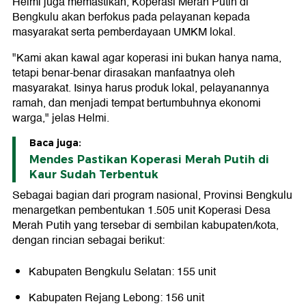
Helmi juga memastikan, Koperasi Merah Putih di
Bengkulu akan berfokus pada pelayanan kepada
masyarakat serta pemberdayaan UMKM lokal.
"Kami akan kawal agar koperasi ini bukan hanya nama,
tetapi benar-benar dirasakan manfaatnya oleh
masyarakat. Isinya harus produk lokal, pelayanannya
ramah, dan menjadi tempat bertumbuhnya ekonomi
warga," jelas Helmi.
Baca juga:
Mendes Pastikan Koperasi Merah Putih di
Kaur Sudah Terbentuk
Sebagai bagian dari program nasional, Provinsi Bengkulu
menargetkan pembentukan 1.505 unit Koperasi Desa
Merah Putih yang tersebar di sembilan kabupaten/kota,
dengan rincian sebagai berikut:
Kabupaten Bengkulu Selatan: 155 unit
Kabupaten Rejang Lebong: 156 unit