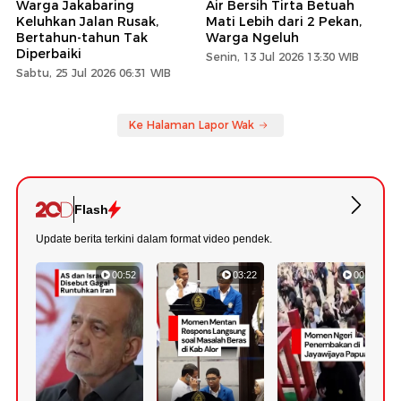
Warga Jakabaring
Air Bersih Tirta Betuah
Keluhkan Jalan Rusak,
Mati Lebih dari 2 Pekan,
Bertahun-tahun Tak
Warga Ngeluh
Diperbaiki
Senin, 13 Jul 2026 13:30 WIB
Sabtu, 25 Jul 2026 06:31 WIB
Ke Halaman Lapor Wak
Flash
Update berita terkini dalam format video pendek.
00:52
03:22
00:42