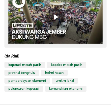
(dai/dai)
koperasi merah putih
kopdes merah putih
provinsi bengkulu
helmi hasan
pemberdayaan ekonomi
umkm lokal
peluncuran koperasi
kemandirian ekonomi