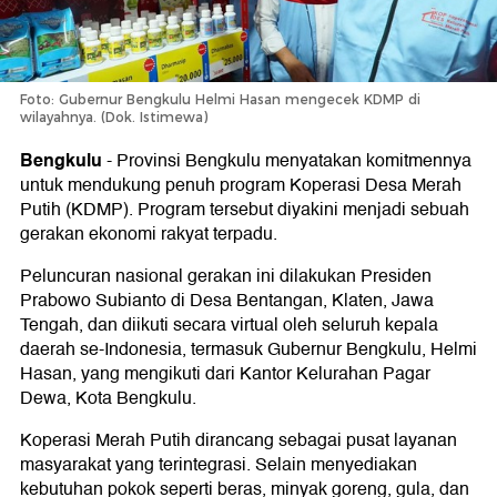
Foto: Gubernur Bengkulu Helmi Hasan mengecek KDMP di
wilayahnya. (Dok. Istimewa)
Bengkulu
-
Provinsi Bengkulu menyatakan komitmennya
untuk mendukung penuh program Koperasi Desa Merah
Putih (KDMP). Program tersebut diyakini menjadi sebuah
gerakan ekonomi rakyat terpadu.
Peluncuran nasional gerakan ini dilakukan Presiden
Prabowo Subianto di Desa Bentangan, Klaten, Jawa
Tengah, dan diikuti secara virtual oleh seluruh kepala
daerah se-Indonesia, termasuk Gubernur Bengkulu, Helmi
Hasan, yang mengikuti dari Kantor Kelurahan Pagar
Dewa, Kota Bengkulu.
Koperasi Merah Putih dirancang sebagai pusat layanan
masyarakat yang terintegrasi. Selain menyediakan
kebutuhan pokok seperti beras, minyak goreng, gula, dan