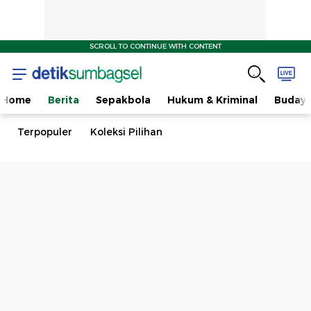
SCROLL TO CONTINUE WITH CONTENT
Home
Berita
Sepakbola
Hukum & Kriminal
Buday
Terpopuler
Koleksi Pilihan