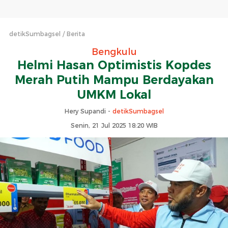
detikSumbagsel
Berita
Bengkulu
Helmi Hasan Optimistis Kopdes
Merah Putih Mampu Berdayakan
UMKM Lokal
Hery Supandi -
detikSumbagsel
Senin, 21 Jul 2025 18:20 WIB