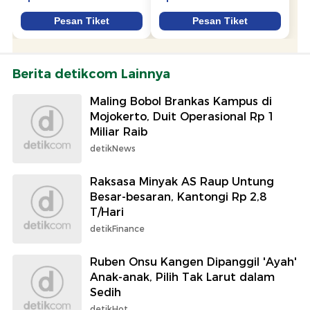
Berita detikcom Lainnya
Maling Bobol Brankas Kampus di
Mojokerto, Duit Operasional Rp 1
Miliar Raib
detikNews
Raksasa Minyak AS Raup Untung
Besar-besaran, Kantongi Rp 2,8
T/Hari
detikFinance
Ruben Onsu Kangen Dipanggil 'Ayah'
Anak-anak, Pilih Tak Larut dalam
Sedih
detikHot