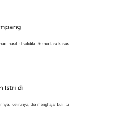
Sampang
an masih diselidiki. Sementara kasus
Istri di
nya. Kelirunya, dia menghajar kuli itu