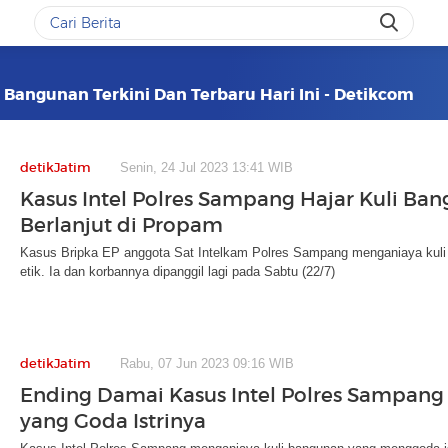
i Bangunan Terkini Dan Terbaru Hari Ini - Detikcom
detikJatim
Senin, 24 Jul 2023 13:41 WIB
Kasus Intel Polres Sampang Hajar Kuli Ba
Berlanjut di Propam
Kasus Bripka EP anggota Sat Intelkam Polres Sampang menganiaya kuli b
etik. Ia dan korbannya dipanggil lagi pada Sabtu (22/7)
detikJatim
Rabu, 07 Jun 2023 09:16 WIB
Ending Damai Kasus Intel Polres Sampang 
yang Goda Istrinya