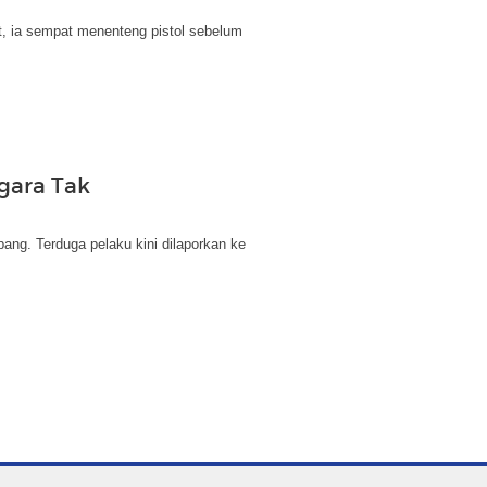
t, ia sempat menenteng pistol sebelum
gara Tak
pang. Terduga pelaku kini dilaporkan ke