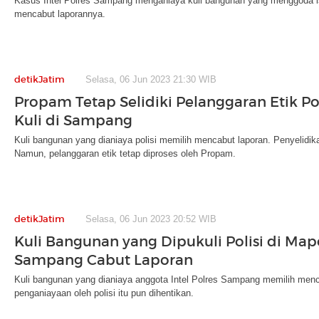
Kasus Intel Polres Sampang menganiaya kuli bangunan yang menggoda is
mencabut laporannya.
detikJatim
Selasa, 06 Jun 2023 21:30 WIB
Propam Tetap Selidiki Pelanggaran Etik Pol
Kuli di Sampang
Kuli bangunan yang dianiaya polisi memilih mencabut laporan. Penyelidika
Namun, pelanggaran etik tetap diproses oleh Propam.
detikJatim
Selasa, 06 Jun 2023 20:52 WIB
Kuli Bangunan yang Dipukuli Polisi di Map
Sampang Cabut Laporan
Kuli bangunan yang dianiaya anggota Intel Polres Sampang memilih men
penganiayaan oleh polisi itu pun dihentikan.