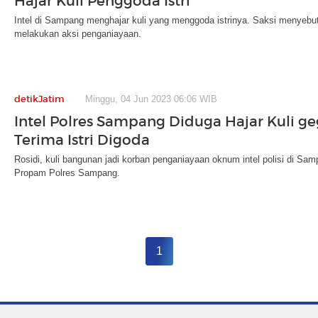
Hajar Kuli Penggoda Istri
Intel di Sampang menghajar kuli yang menggoda istrinya. Saksi menyebu
melakukan aksi penganiayaan.
detikJatim
Minggu, 04 Jun 2023 06:06 WIB
Intel Polres Sampang Diduga Hajar Kuli ge
Terima Istri Digoda
Rosidi, kuli bangunan jadi korban penganiayaan oknum intel polisi di Sam
Propam Polres Sampang.
1