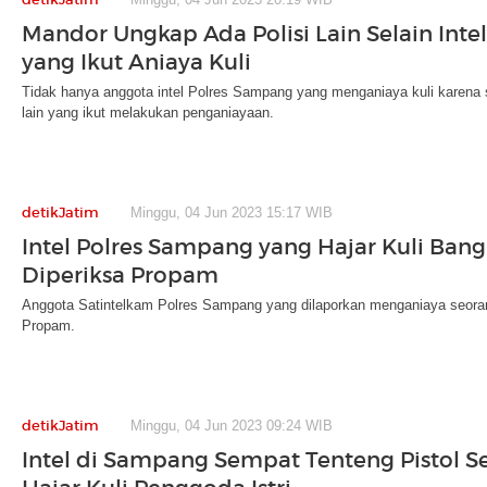
Mandor Ungkap Ada Polisi Lain Selain Int
yang Ikut Aniaya Kuli
Tidak hanya anggota intel Polres Sampang yang menganiaya kuli karena sa
lain yang ikut melakukan penganiayaan.
detikJatim
Minggu, 04 Jun 2023 15:17 WIB
Intel Polres Sampang yang Hajar Kuli Ban
Diperiksa Propam
Anggota Satintelkam Polres Sampang yang dilaporkan menganiaya seoran
Propam.
detikJatim
Minggu, 04 Jun 2023 09:24 WIB
Intel di Sampang Sempat Tenteng Pistol 