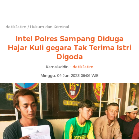
detikJatim
Hukum dan Kriminal
Intel Polres Sampang Diduga
Hajar Kuli gegara Tak Terima Istri
Digoda
Kamaluddin -
detikJatim
Minggu, 04 Jun 2023 06:06 WIB