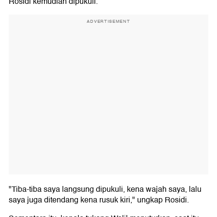
Rosidi kemudian dipukuli.
ADVERTISEMENT
"Tiba-tiba saya langsung dipukuli, kena wajah saya, lalu
saya juga ditendang kena rusuk kiri," ungkap Rosidi.