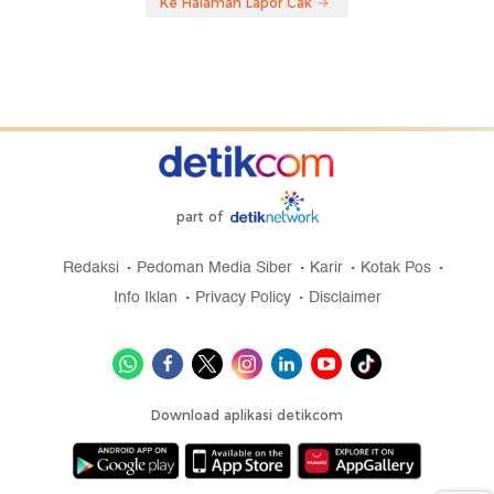
Ke Halaman Lapor Cak
part of
Redaksi
Pedoman Media Siber
Karir
Kotak Pos
Info Iklan
Privacy Policy
Disclaimer
Download aplikasi detikcom