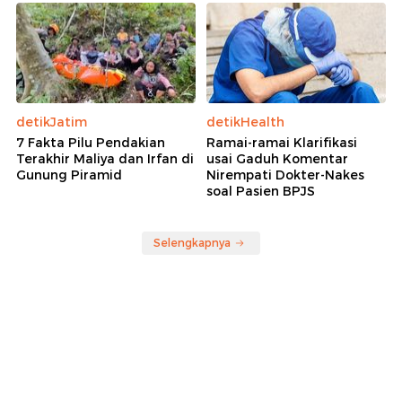
detikJatim
detikHealth
7 Fakta Pilu Pendakian
Ramai-ramai Klarifikasi
Terakhir Maliya dan Irfan di
usai Gaduh Komentar
Gunung Piramid
Nirempati Dokter-Nakes
soal Pasien BPJS
Selengkapnya