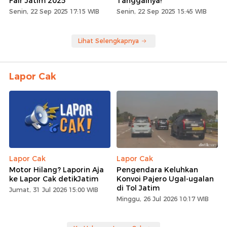
Fair Jatim 2025
Tanggalnya!
Senin, 22 Sep 2025 17:15 WIB
Senin, 22 Sep 2025 15:45 WIB
Lihat Selengkapnya
Lapor Cak
Lapor Cak
Lapor Cak
Motor Hilang? Laporin Aja
Pengendara Keluhkan
ke Lapor Cak detikJatim
Konvoi Pajero Ugal-ugalan
di Tol Jatim
Jumat, 31 Jul 2026 15:00 WIB
Minggu, 26 Jul 2026 10:17 WIB