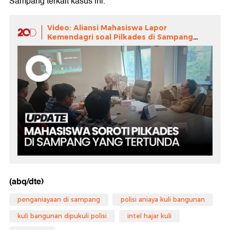
Sampang terkait kasus ini.
Video: Aliansi Mahasiswa Lapor
Kemendagri soal Pilkades di Sampang
yang Tertunda
(abq/dte)
penganiayaan di sampang
polisi aniaya kuli bangunan
kuli bangunan dipukuli polisi
intel hajar kuli