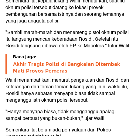
Sementara itu, kepala tukang Walil menuturkan, saat itu
oknum polisi tersebut datang ke lokasi proyek
pembangunan bersama istrinya dan seorang temannya
yang juga anggota polisi.
"Sambil marah-marah dan menenteng pistol oknum polisi
itu langsung mencari keberadaan Rosidi. Setelah itu
Rosidi langsung dibawa oleh EP ke Mapolres." tutur Walil.
Baca juga:
Akhir Tragis Polisi di Bangkalan Ditembak
Mati Provos Pemeras
Walil menambahkan, menurut pengakuan dari Rosidi dan
keterangan dari teman-teman tukang yang lain, waktu itu,
Rosidi hanya sebatas menyapa biasa tidak sampai
menganggu istri oknum polisi tersebut.
"Hanya menyapa biasa, tidak mengganggu apalagi
sampai berbuat yang bukan-bukan," ujar Walil.
Sementara itu, belum ada pernyataan dari Polres