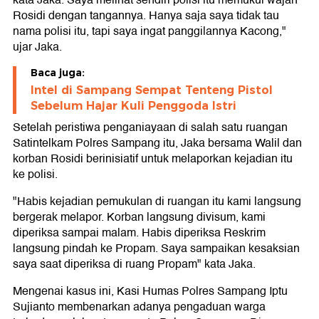
kata Jaka. Saya melihat sendiri polisi itu memukul wajah
Rosidi dengan tangannya. Hanya saja saya tidak tau
nama polisi itu, tapi saya ingat panggilannya Kacong,"
ujar Jaka.
Baca juga:
Intel di Sampang Sempat Tenteng Pistol
Sebelum Hajar Kuli Penggoda Istri
Setelah peristiwa penganiayaan di salah satu ruangan
Satintelkam Polres Sampang itu, Jaka bersama Walil dan
korban Rosidi berinisiatif untuk melaporkan kejadian itu
ke polisi.
"Habis kejadian pemukulan di ruangan itu kami langsung
bergerak melapor. Korban langsung divisum, kami
diperiksa sampai malam. Habis diperiksa Reskrim
langsung pindah ke Propam. Saya sampaikan kesaksian
saya saat diperiksa di ruang Propam" kata Jaka.
Mengenai kasus ini, Kasi Humas Polres Sampang Iptu
Sujianto membenarkan adanya pengaduan warga