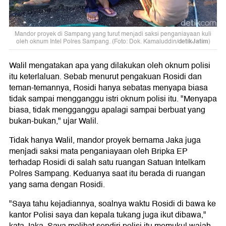
Mandor proyek di Sampang yang turut menjadi saksi penganiayaan kuli
detikJatim
oleh oknum Intel Polres Sampang. (Foto: Dok. Kamaluddin/
)
Walil mengatakan apa yang dilakukan oleh oknum polisi
itu keterlaluan. Sebab menurut pengakuan Rosidi dan
teman-temannya, Rosidi hanya sebatas menyapa biasa
tidak sampai mengganggu istri oknum polisi itu. "Menyapa
biasa, tidak mengganggu apalagi sampai berbuat yang
bukan-bukan," ujar Walil.
Tidak hanya Walil, mandor proyek bernama Jaka juga
menjadi saksi mata penganiayaan oleh Bripka EP
terhadap Rosidi di salah satu ruangan Satuan Intelkam
Polres Sampang. Keduanya saat itu berada di ruangan
yang sama dengan Rosidi.
"Saya tahu kejadiannya, soalnya waktu Rosidi di bawa ke
kantor Polisi saya dan kepala tukang juga ikut dibawa,"