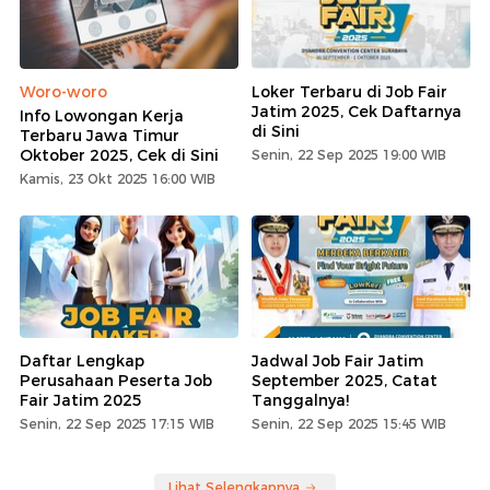
Woro-woro
Loker Terbaru di Job Fair
Jatim 2025, Cek Daftarnya
Info Lowongan Kerja
di Sini
Terbaru Jawa Timur
Oktober 2025, Cek di Sini
Senin, 22 Sep 2025 19:00 WIB
Kamis, 23 Okt 2025 16:00 WIB
Daftar Lengkap
Jadwal Job Fair Jatim
Perusahaan Peserta Job
September 2025, Catat
Fair Jatim 2025
Tanggalnya!
Senin, 22 Sep 2025 17:15 WIB
Senin, 22 Sep 2025 15:45 WIB
Lihat Selengkapnya