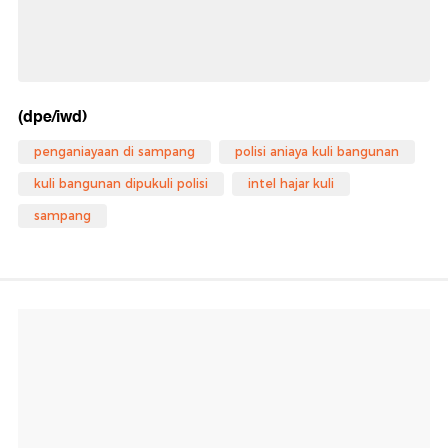
(dpe/iwd)
penganiayaan di sampang
polisi aniaya kuli bangunan
kuli bangunan dipukuli polisi
intel hajar kuli
sampang