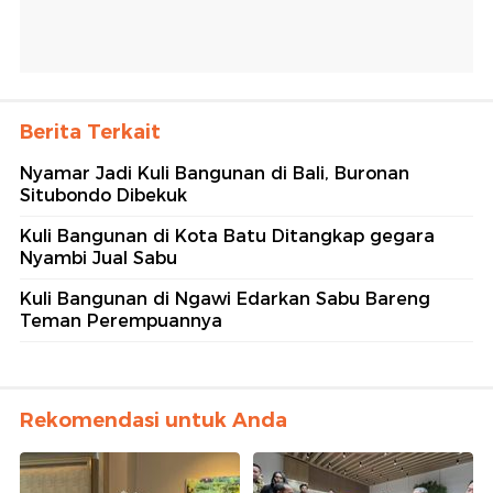
Berita Terkait
Nyamar Jadi Kuli Bangunan di Bali, Buronan
Situbondo Dibekuk
Kuli Bangunan di Kota Batu Ditangkap gegara
Nyambi Jual Sabu
Kuli Bangunan di Ngawi Edarkan Sabu Bareng
Teman Perempuannya
Rekomendasi untuk Anda