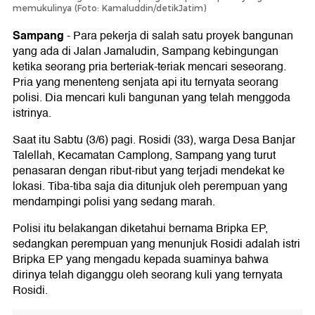
memukulinya (Foto: Kamaluddin/detikJatim)
Sampang
-
Para pekerja di salah satu proyek bangunan
yang ada di Jalan Jamaludin, Sampang kebingungan
ketika seorang pria berteriak-teriak mencari seseorang.
Pria yang menenteng senjata api itu ternyata seorang
polisi. Dia mencari kuli bangunan yang telah menggoda
istrinya.
Saat itu Sabtu (3/6) pagi. Rosidi (33), warga Desa Banjar
Talellah, Kecamatan Camplong, Sampang yang turut
penasaran dengan ribut-ribut yang terjadi mendekat ke
lokasi. Tiba-tiba saja dia ditunjuk oleh perempuan yang
mendampingi polisi yang sedang marah.
Polisi itu belakangan diketahui bernama Bripka EP,
sedangkan perempuan yang menunjuk Rosidi adalah istri
Bripka EP yang mengadu kepada suaminya bahwa
dirinya telah diganggu oleh seorang kuli yang ternyata
Rosidi.