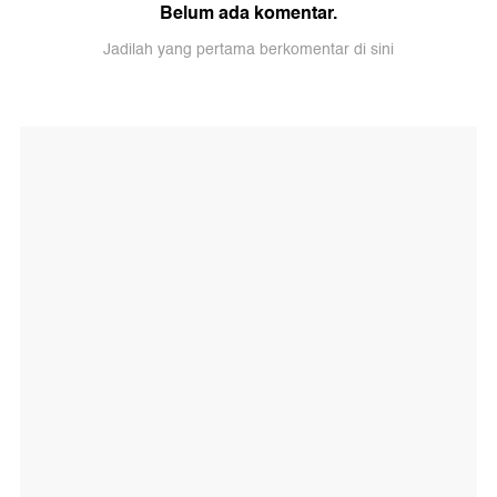
Belum ada komentar.
Jadilah yang pertama berkomentar di sini