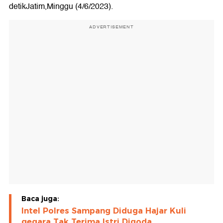
detikJatim,Minggu (4/6/2023).
ADVERTISEMENT
Baca juga:
Intel Polres Sampang Diduga Hajar Kuli
gegara Tak Terima Istri Digoda