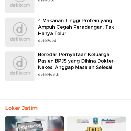
detikOto
4 Makanan Tinggi Protein yang
Ampuh Cegah Peradangan, Tak
Hanya Telur!
detikFood
Beredar Pernyataan Keluarga
Pasien BPJS yang Dihina Dokter-
Nakes, Anggap Masalah Selesai
detikHealth
Loker Jatim