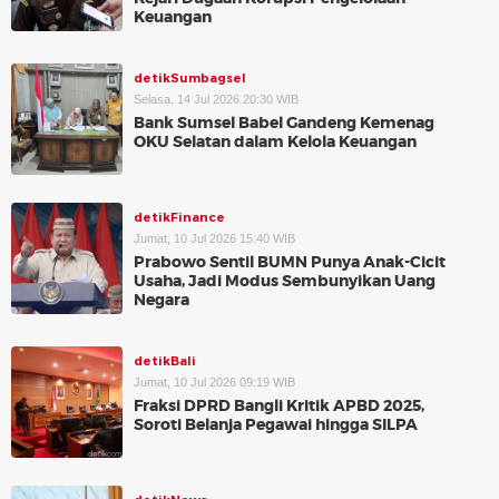
Keuangan
detikSumbagsel
Selasa, 14 Jul 2026 20:30 WIB
Bank Sumsel Babel Gandeng Kemenag
OKU Selatan dalam Kelola Keuangan
detikFinance
Jumat, 10 Jul 2026 15:40 WIB
Prabowo Sentil BUMN Punya Anak-Cicit
Usaha, Jadi Modus Sembunyikan Uang
Negara
detikBali
Jumat, 10 Jul 2026 09:19 WIB
Fraksi DPRD Bangli Kritik APBD 2025,
Soroti Belanja Pegawai hingga SILPA