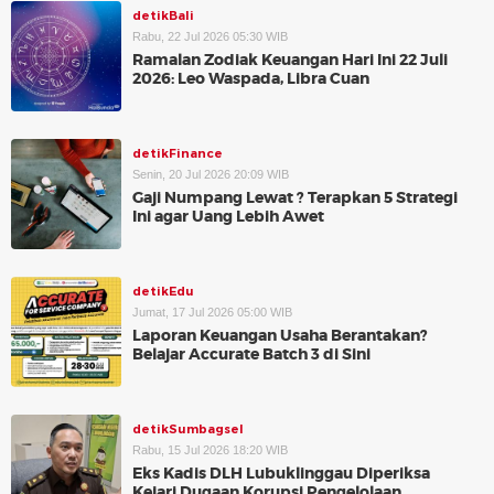
detikBali
Rabu, 22 Jul 2026 05:30 WIB
Ramalan Zodiak Keuangan Hari Ini 22 Juli
2026: Leo Waspada, Libra Cuan
detikFinance
Senin, 20 Jul 2026 20:09 WIB
Gaji Numpang Lewat ? Terapkan 5 Strategi
Ini agar Uang Lebih Awet
detikEdu
Jumat, 17 Jul 2026 05:00 WIB
Laporan Keuangan Usaha Berantakan?
Belajar Accurate Batch 3 di Sini
detikSumbagsel
Rabu, 15 Jul 2026 18:20 WIB
Eks Kadis DLH Lubuklinggau Diperiksa
Kejari Dugaan Korupsi Pengelolaan