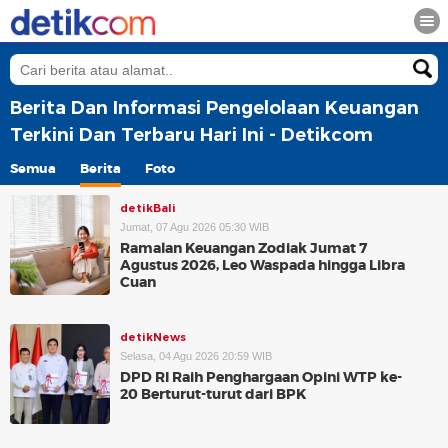
Berita Dan Informasi Pengelolaan Keuangan
Terkini Dan Terbaru Hari Ini - Detikcom
Semua
Berita
Foto
detikBali
Jumat, 07 Agu 2026 05:30 WIB
Ramalan Keuangan Zodiak Jumat 7
Agustus 2026, Leo Waspada hingga Libra
Cuan
detikNews
Selasa, 04 Agu 2026 20:59 WIB
DPD RI Raih Penghargaan Opini WTP ke-
20 Berturut-turut dari BPK