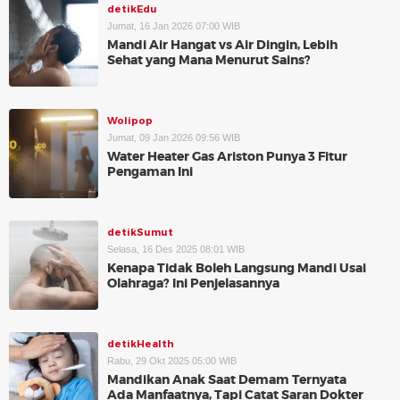
detikEdu
Jumat, 16 Jan 2026 07:00 WIB
Mandi Air Hangat vs Air Dingin, Lebih
Sehat yang Mana Menurut Sains?
Wolipop
Jumat, 09 Jan 2026 09:56 WIB
Water Heater Gas Ariston Punya 3 Fitur
Pengaman Ini
detikSumut
Selasa, 16 Des 2025 08:01 WIB
Kenapa Tidak Boleh Langsung Mandi Usai
Olahraga? Ini Penjelasannya
detikHealth
Rabu, 29 Okt 2025 05:00 WIB
Mandikan Anak Saat Demam Ternyata
Ada Manfaatnya, Tapi Catat Saran Dokter