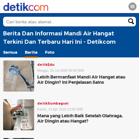
Berita Dan Informasi Mandi Air Hangat
Terkini Dan Terbaru Hari Ini - Detikcom
Semua
Berita
Foto
detikEdu
Minggu, 26 Jul 2026 09:00 WIB
Lebih Bermanfaat Mandi Air Hangat atau
Air Dingin? Ini Penjelasan Sains
detikSumbagsel
Kamis, 23 Apr 2026 23:00 WIB
Mana yang Lebih Baik Setelah Olahraga,
Air Dingin atau Hangat?