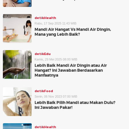
detikHealth
Rabu, 17 Sep 2025 11:43 WIB
Mandi Air Hangat Vs Mandi Air Dingin,
Mana yang Lebih Baik?
detikEdu
Kamis, 29 Mei 2025 08:00 WIB
Lebih Baik Mandi Air Dingin atau Air
Hangat? Ini Jawaban Berdasarkan
Manfaatnya
detikFood
Senin, 06 Nov 2023 07:00 WIB
Lebih Baik Pilih Mandi atau Makan Dulu?
Ini Jawaban Pakar!
detikHealth