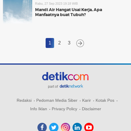
Rabu, 27 Sep 2023 19:18 WIB
Mandi Air Hangat Usai Kerja, Apa
Manfaatnya buat Tubuh?
1
2
3
part of
Redaksi
Pedoman Media Siber
Karir
Kotak Pos
Info Iklan
Privacy Policy
Disclaimer