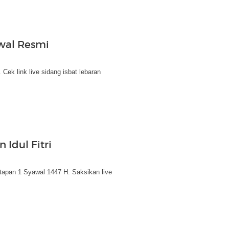
dwal Resmi
ek link live sidang isbat lebaran
 Idul Fitri
tapan 1 Syawal 1447 H. Saksikan live