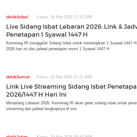
detikSulsel
Kamis, 19 Mar 2026 17:15 WIB
Live Sidang Isbat Lebaran 2026: Link & Ja
Penetapan 1 Syawal 1447 H
Kemenag RI menggelar Sidang Isbat untuk menetapkan 1 Syawal 1447 H. C
2026 hari ini dan jadwal penetapan resmi 1 Syawal 1447 H.
detikSumut
Kamis, 19 Mar 2026 11:25 WIB
Link Live Streaming Sidang Isbat Penetapan
2026/1447 H Hari Ini
Menjelang Lebaran 2026, Kemenag RI akan gelar sidang isbat untuk pene
streaming dan jadwal lengkapnya di sini.
detikJatim
Kamis, 19 Mar 2026 09:40 WIB