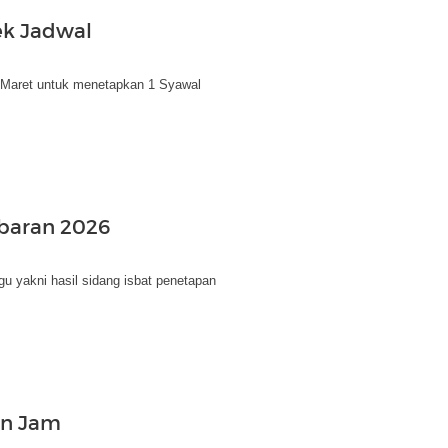
ek Jadwal
 Maret untuk menetapkan 1 Syawal
ebaran 2026
gu yakni hasil sidang isbat penetapan
an Jam