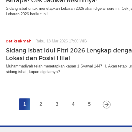
Berapa? Cek Jadwal Resminya!
Sidang isbat untuk menetapkan Lebaran 2026 akan digelar sore ini. Cek ja
Lebaran 2026 berikut ini!
detikHikmah
Rabu, 18 Mar 2026 17:00 WIB
Sidang Isbat Idul Fitri 2026 Lengkap deng
Lokasi dan Posisi Hilal
Muhammadiyah telah menetapkan kapan 1 Syawal 1447 H. Akan tetapi un
sidang isbat, kapan digelarnya?
1
2
3
4
5