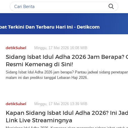
at Terkini Dan Terbaru Hari Ini - Detikcom
detikSulsel
Minggu, 17 Mei 2026 16:08 WIB
Sidang Isbat Idul Adha 2026 Jam Berapa? 
Resmi Kemenag di Sini!
Sidang Isbat Idul Adha 2026 jam berapa? Pantau jadwal sidang penetapa
malam ini dan prediksi tanggal Lebaran Haji 2026.
detikSulsel
Minggu, 17 Mei 2026 13:39 WIB
Kapan Sidang Isbat Idul Adha 2026? Ini Ja
Link Live Streamingnya