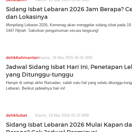
Sidang Isbat Lebaran 2026 Jam Berapa? C
dan Lokasinya
Menjelang Lebaran 2026, Kemenag akan menggelar sidang isbat pada 19
1447 Hijriah. Saksikan pengumuman secara langsung!
detikKalimantan
Kamis, 19 Mar 2026 06:01 WIB
Jadwal Sidang Isbat Hari Ini, Penetapan L
yang Ditunggu-tunggu
Hampir di setiap akhir Ramadan, salah satu hal yang selalu ditunggu-tung
Lebaran. Berikut jadwalnya hari ini!
detikSulsel
Kamis, 19 Mar 2026 05:15 WIB
Sidang Isbat Lebaran 2026 Mulai Kapan d