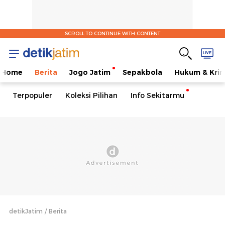
SCROLL TO CONTINUE WITH CONTENT
Home
Berita
Jogo Jatim
Sepakbola
Hukum & Krim
Terpopuler
Koleksi Pilihan
Info Sekitarmu
detikJatim
Berita