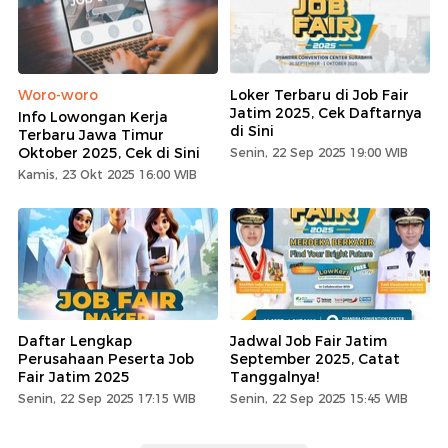
Woro-woro
Loker Terbaru di Job Fair
Jatim 2025, Cek Daftarnya
Info Lowongan Kerja
di Sini
Terbaru Jawa Timur
Oktober 2025, Cek di Sini
Senin, 22 Sep 2025 19:00 WIB
Kamis, 23 Okt 2025 16:00 WIB
Daftar Lengkap
Jadwal Job Fair Jatim
Perusahaan Peserta Job
September 2025, Catat
Fair Jatim 2025
Tanggalnya!
Senin, 22 Sep 2025 17:15 WIB
Senin, 22 Sep 2025 15:45 WIB