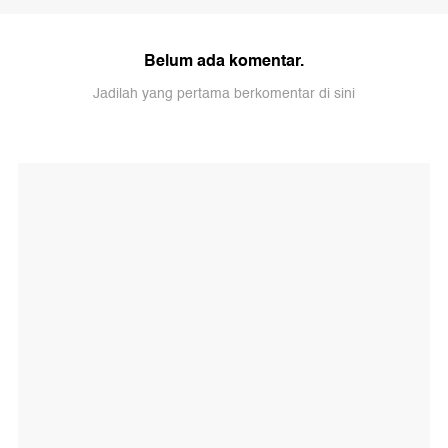
Belum ada komentar.
Jadilah yang pertama berkomentar di sini