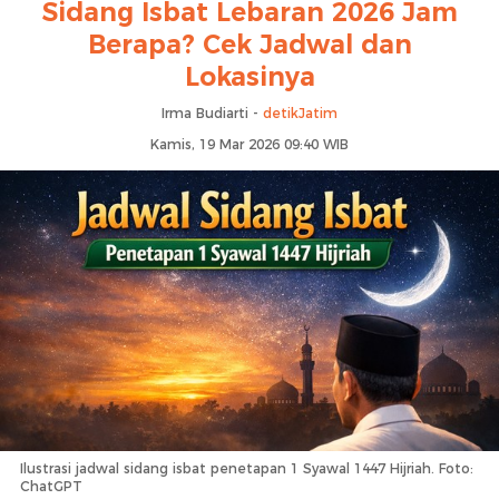
Sidang Isbat Lebaran 2026 Jam
Berapa? Cek Jadwal dan
Lokasinya
Irma Budiarti -
detikJatim
Kamis, 19 Mar 2026 09:40 WIB
Ilustrasi jadwal sidang isbat penetapan 1 Syawal 1447 Hijriah. Foto:
ChatGPT