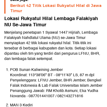
Berikut 42 Titik Lokasi Rukyatul Hilal di Jawa
Timur
Lokasi Rukyatul Hilal Lembaga Falakiyah
NU Se-Jawa Timur
Menjelang penetapan 1 Syawal 1447 Hijriah, Lembaga
Falakiyah Nahdlatul Ulama (NU) se-Jawa Timur
menyiapkan 42 titik lokasi rukyatul hilal. Titik-titik ini
tersebar di berbagai kabupaten dan kota. Setiap lokasi
dipantau oleh tim yang terdiri dari pengurus LFNU, BHR,
dan lembaga falak setempat.
POB Sunan Kaliwining Jember
Koordinat: 113°38'06" BT - 08°11'43" LS, 87 m dpl
Penyelenggara: LFNU Jember, BHR Jember, Bengkel
Falak Indonesia & Lab Falak Universitas Islam Jember
Penanggung Jawab: RM Khotib Asmuni, Eka Yudha
Novanda - 087701441007 / 082143271816
MAN 3 Kediri