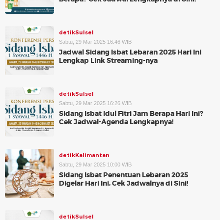
detikSulsel
Sabtu, 29 Mar 2025 16:46 WIB
Jadwal Sidang Isbat Lebaran 2025 Hari Ini
Lengkap Link Streaming-nya
detikSulsel
Sabtu, 29 Mar 2025 16:26 WIB
Sidang Isbat Idul Fitri Jam Berapa Hari Ini?
Cek Jadwal-Agenda Lengkapnya!
detikKalimantan
Sabtu, 29 Mar 2025 10:00 WIB
Sidang Isbat Penentuan Lebaran 2025
Digelar Hari Ini, Cek Jadwalnya di Sini!
detikSulsel