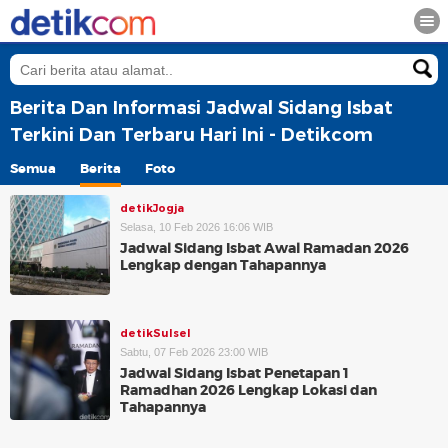
Berita Dan Informasi Jadwal Sidang Isbat
Terkini Dan Terbaru Hari Ini - Detikcom
Semua
Berita
Foto
detikJogja
Selasa, 10 Feb 2026 16:06 WIB
Jadwal Sidang Isbat Awal Ramadan 2026
Lengkap dengan Tahapannya
detikSulsel
Sabtu, 07 Feb 2026 23:00 WIB
Jadwal Sidang Isbat Penetapan 1
Ramadhan 2026 Lengkap Lokasi dan
Tahapannya