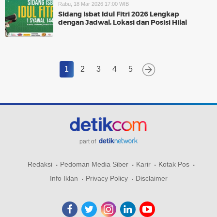
Rabu, 18 Mar 2026 17:00 WIB
Sidang Isbat Idul Fitri 2026 Lengkap
dengan Jadwal, Lokasi dan Posisi Hilal
1
2
3
4
5
part of
Redaksi
Pedoman Media Siber
Karir
Kotak Pos
Info Iklan
Privacy Policy
Disclaimer