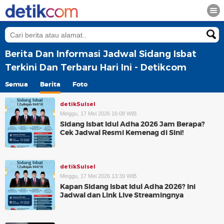
Berita Dan Informasi Jadwal Sidang Isbat
Terkini Dan Terbaru Hari Ini - Detikcom
Semua
Berita
Foto
detikSulsel
Minggu, 17 Mei 2026 16:08 WIB
Sidang Isbat Idul Adha 2026 Jam Berapa?
Cek Jadwal Resmi Kemenag di Sini!
detikSulsel
Minggu, 17 Mei 2026 13:39 WIB
Kapan Sidang Isbat Idul Adha 2026? Ini
Jadwal dan Link Live Streamingnya