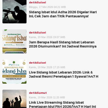
detikSulsel
Minggu, 17 Mei 2026 04:21 WIB
Sidang Isbat Idul Adha 2026 Digelar Hari
Ini, Cek Jam dan Titik Pantauannya!
detikSulsel
Kamis, 19 Mar 2026 19:07 WIB
Jam Berapa Hasil Sidang Isbat Lebaran
2026 Diumumkan? Ini Jadwal Resminya
detikSulsel
Kamis, 19 Mar 2026 17:15 WIB
Live Sidang Isbat Lebaran 2026: Link &
Jadwal Resmi Penetapan 1 Syawal 1447 H
detikSumut
Kamis, 19 Mar 2026 11:25 WIB
Link Live Streaming Sidang Isbat
Penetapan Idul Fitri 2026/1447 H Hari Ini