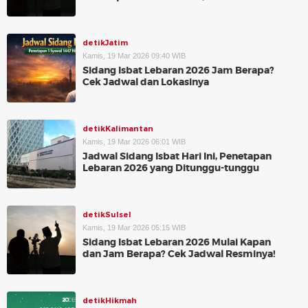
detikJatim
Kamis, 19 Mar 2026 09:40 WIB
Sidang Isbat Lebaran 2026 Jam Berapa?
Cek Jadwal dan Lokasinya
detikKalimantan
Kamis, 19 Mar 2026 06:01 WIB
Jadwal Sidang Isbat Hari Ini, Penetapan
Lebaran 2026 yang Ditunggu-tunggu
detikSulsel
Kamis, 19 Mar 2026 05:15 WIB
Sidang Isbat Lebaran 2026 Mulai Kapan
dan Jam Berapa? Cek Jadwal Resminya!
detikHikmah