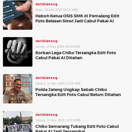
detikJateng
Rabu, 06 Mei 2026 16:51 WIB
Heboh Ketua OSIS SMK di Pemalang Edit
Foto Belasan Siswi Jadi Cabul Pakai AI
detikJateng
Jumat, 14 Nov 2025 18:59 WIB
Korban Lega Chiko Tersangka Edit Foto
Cabul Pakai AI Ditahan
detikJateng
Selasa, 11 Nov 2025 17:24 WIB
Polda Jateng Ungkap Sebab Chiko
Tersangka Edit Foto Cabul Belum Ditahan
detikJateng
Selasa, 11 Nov 2025 13:30 WIB
Chiko Semarang Tukang Edit Foto Cabul
Pakai AI Jadi Tersangka!