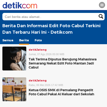
Berita Dan Informasi Edit Foto Cabul Terkini
Dan Terbaru Hari Ini - Detikcom
Semua
Berita
Foto
detikJateng
Jumat, 07 Agu 2026 05:00 WIB
Tak Terima Diputus Berujung Mahasiswa
Semarang Nekat Edit Foto Mantan Jadi
Cabul
detikJateng
Rabu, 06 Mei 2026 17:42 WIB
Ketua OSIS SMK di Pemalang Pengedit
Foto Cabul Pakai AI Keluar dari Sekolah