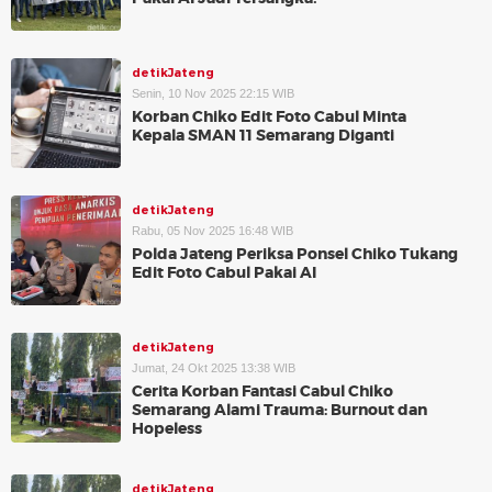
detikJateng
Senin, 10 Nov 2025 22:15 WIB
Korban Chiko Edit Foto Cabul Minta
Kepala SMAN 11 Semarang Diganti
detikJateng
Rabu, 05 Nov 2025 16:48 WIB
Polda Jateng Periksa Ponsel Chiko Tukang
Edit Foto Cabul Pakai AI
detikJateng
Jumat, 24 Okt 2025 13:38 WIB
Cerita Korban Fantasi Cabul Chiko
Semarang Alami Trauma: Burnout dan
Hopeless
detikJateng