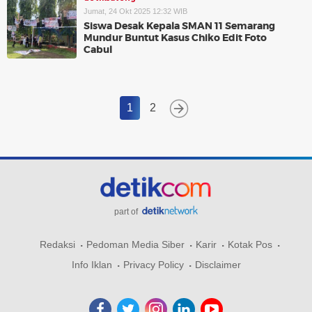
Jumat, 24 Okt 2025 12:32 WIB
Siswa Desak Kepala SMAN 11 Semarang
Mundur Buntut Kasus Chiko Edit Foto
Cabul
1
2
part of
Redaksi
Pedoman Media Siber
Karir
Kotak Pos
Info Iklan
Privacy Policy
Disclaimer