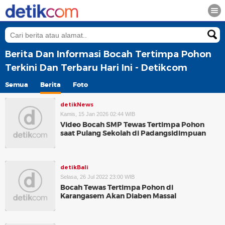
Berita Dan Informasi Bocah Tertimpa Pohon
Terkini Dan Terbaru Hari Ini - Detikcom
Semua
Berita
Foto
detikNews
Kamis, 15 Jan 2026 02:44 WIB
Video Bocah SMP Tewas Tertimpa Pohon
saat Pulang Sekolah di Padangsidimpuan
detikBali
Selasa, 26 Jul 2022 23:00 WIB
Bocah Tewas Tertimpa Pohon di
Karangasem Akan Diaben Massal