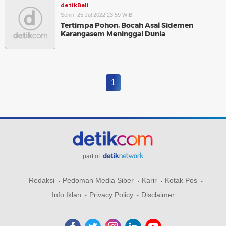
detikBali
Senin, 25 Jul 2022 23:59 WIB
Tertimpa Pohon, Bocah Asal Sidemen
Karangasem Meninggal Dunia
1
part of
Redaksi
Pedoman Media Siber
Karir
Kotak Pos
Info Iklan
Privacy Policy
Disclaimer