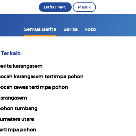
Daftar MPC
Masuk
Semua Berita
Berita
Foto
Terkait:
erita karangasem
ocah karangasem tertimpa pohon
ocah tewas tertimpa pohon
arangasem
ohon tumbang
umatera utara
ertimpa pohon