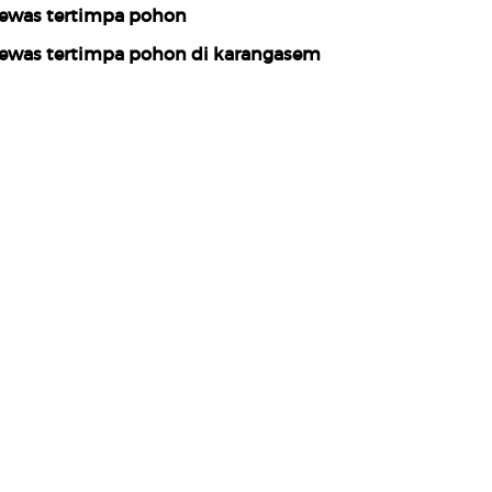
ewas tertimpa pohon
ewas tertimpa pohon di karangasem