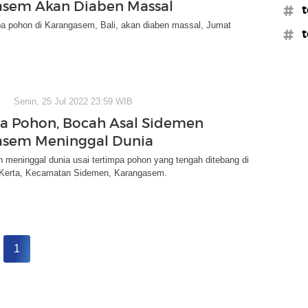
asem Akan Diaben Massal
#t
pa pohon di Karangasem, Bali, akan diaben massal, Jumat
#t
Senin, 25 Jul 2022 23:59 WIB
a Pohon, Bocah Asal Sidemen
asem Meninggal Dunia
 meninggal dunia usai tertimpa pohon yang tengah ditebang di
Kerta, Kecamatan Sidemen, Karangasem.
1