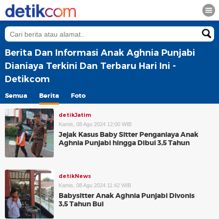
Berita Dan Informasi Anak Aghnia Punjabi
Dianiaya Terkini Dan Terbaru Hari Ini -
Detikcom
Semua
Berita
Foto
detikJatim
Kamis, 08 Agu 2024 12:00 WIB
Jejak Kasus Baby Sitter Penganiaya Anak
Aghnia Punjabi hingga Dibui 3,5 Tahun
detikNews
Kamis, 08 Agu 2024 11:42 WIB
Babysitter Anak Aghnia Punjabi Divonis
3,5 Tahun Bui