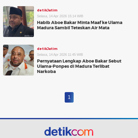
detikJatim
Selasa, 14 Apr 2026 15:14 WIB
Habib Aboe Bakar Minta Maaf ke Ulama
Madura Sambil Teteskan Air Mata
detikJatim
Selasa, 14 Apr 2026 11:45 WIB
Pernyataan Lengkap Aboe Bakar Sebut
Ulama-Ponpes di Madura Terlibat
Narkoba
1