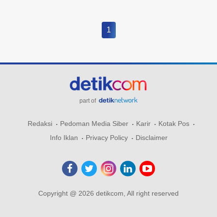
1
part of
Redaksi
Pedoman Media Siber
Karir
Kotak Pos
Info Iklan
Privacy Policy
Disclaimer
Copyright @ 2026 detikcom, All right reserved