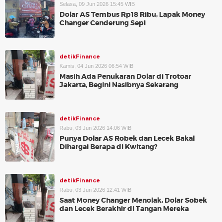
Selasa, 09 Jun 2026 15:45 WIB
Dolar AS Tembus Rp18 Ribu, Lapak Money
Changer Cenderung Sepi
detikFinance
Kamis, 04 Jun 2026 06:54 WIB
Masih Ada Penukaran Dolar di Trotoar
Jakarta, Begini Nasibnya Sekarang
detikFinance
Rabu, 03 Jun 2026 14:06 WIB
Punya Dolar AS Robek dan Lecek Bakal
Dihargai Berapa di Kwitang?
detikFinance
Rabu, 03 Jun 2026 12:41 WIB
Saat Money Changer Menolak, Dolar Sobek
dan Lecek Berakhir di Tangan Mereka