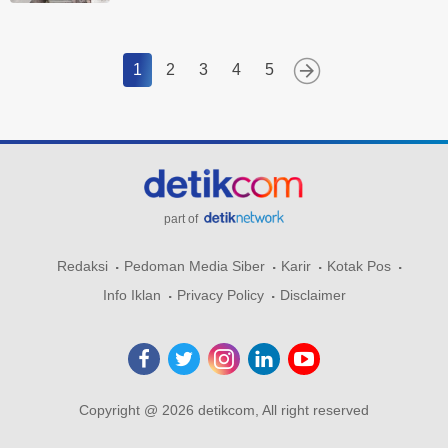
1
2
3
4
5
part of
Redaksi
Pedoman Media Siber
Karir
Kotak Pos
Info Iklan
Privacy Policy
Disclaimer
Copyright @ 2026 detikcom, All right reserved