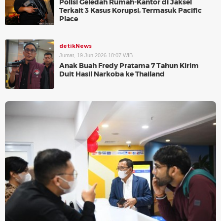
Polisi Geledah Rumah-Kantor di Jaksel
Terkait 3 Kasus Korupsi, Termasuk Pacific
Place
detikNews
Jumat, 19 Jun 2026 18:07 WIB
Anak Buah Fredy Pratama 7 Tahun Kirim
Duit Hasil Narkoba ke Thailand