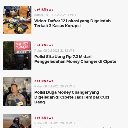
detikNews
Kamis, 09 Jul 2026 02:34 WIB
Video: Daftar 12 Lokasi yang Digeledah
Terkait 3 Kasus Korupsi
detikNews
Rabu, 08 Jul 2026 21:52 WIB
Polisi Sita Uang Rp 7,2 M dari
Penggeledahan Money Changer di Cipete
detikNews
Rabu, 08 Jul 2026 20:29 WIB
Polisi Duga Money Changer yang
Digeledah di Cipete Jadi Tempat Cuci
Uang
detikNews
Rabu, 08 Jul 2026 20:08 WIB