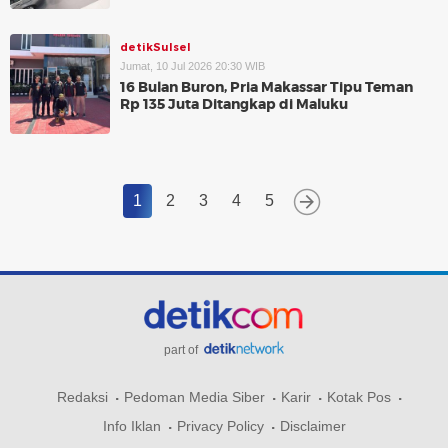
detikSulsel
Jumat, 10 Jul 2026 20:30 WIB
16 Bulan Buron, Pria Makassar Tipu Teman
Rp 135 Juta Ditangkap di Maluku
1
2
3
4
5
part of
Redaksi
Pedoman Media Siber
Karir
Kotak Pos
Info Iklan
Privacy Policy
Disclaimer