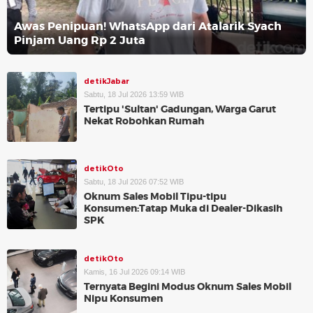
Awas Penipuan! WhatsApp dari Atalarik Syach
Pinjam Uang Rp 2 Juta
detikJabar
Sabtu, 18 Jul 2026 13:59 WIB
Tertipu 'Sultan' Gadungan, Warga Garut
Nekat Robohkan Rumah
detikOto
Sabtu, 18 Jul 2026 07:52 WIB
Oknum Sales Mobil Tipu-tipu
Konsumen:Tatap Muka di Dealer-Dikasih
SPK
detikOto
Kamis, 16 Jul 2026 09:14 WIB
Ternyata Begini Modus Oknum Sales Mobil
Nipu Konsumen