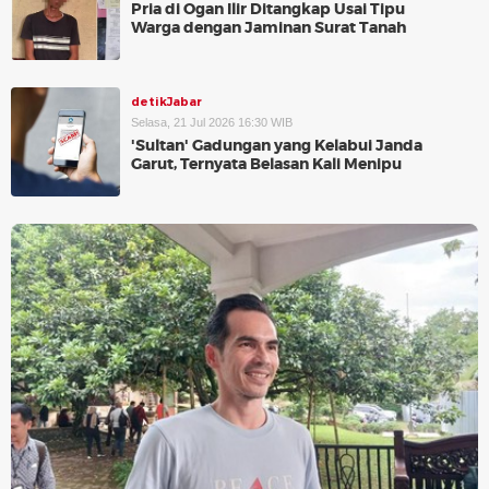
Pria di Ogan Ilir Ditangkap Usai Tipu
Warga dengan Jaminan Surat Tanah
detikJabar
Selasa, 21 Jul 2026 16:30 WIB
'Sultan' Gadungan yang Kelabui Janda
Garut, Ternyata Belasan Kali Menipu