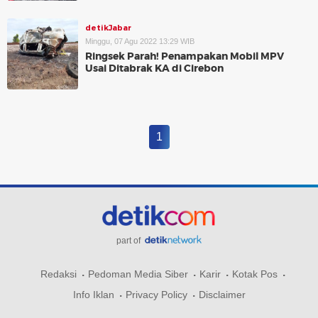
detikJabar
Minggu, 07 Agu 2022 13:29 WIB
Ringsek Parah! Penampakan Mobil MPV
Usai Ditabrak KA di Cirebon
1
part of
Redaksi
Pedoman Media Siber
Karir
Kotak Pos
Info Iklan
Privacy Policy
Disclaimer