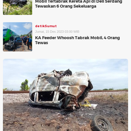
Mobil Tertabrak Kereta Api di Deli Serdang
Tewaskan 6 Orang Sekeluarga
detikSumut
Jumat, 15 Des 2023 03:00 WIB
KA Feeder Whoosh Tabrak Mobil, 4 Orang
Tewas