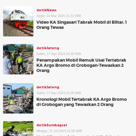
detikNews
Senin, 10 Mar 2025 21:31 WIB
Video KA Singasari Tabrak Mobil di Blitar, 1
Orang Tewas
detikJateng
Sabtu, 17 Agu 2024 23:48 WIB
Penampakan Mobil Remuk Usai Tertabrak
KA Argo Bromo di Grobogan-Tewaskan 2
Orang
detikJateng
Sabtu, 17 Agu 2024 21:09 WIB
Kronologi Mobil Tertabrak KA Argo Bromo
di Grobogan yang Tewaskan 2 Orang
detikSumbagsel
Minggu, 21 Jul 2024 21:00 WIB