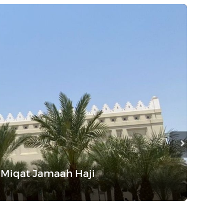
t Miqat Jamaah Haji