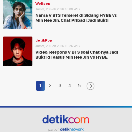
Wolipop
Jumat, 20 Feb 2026 16:00 WIB
Nama V BTS Terseret di Sidang HYBE vs
Min Hee Jin, Chat Pribadi Jadi Bukti
detikPop
Jumat, 20 Feb 2026 15:26 WIB
Video: Respons V BTS soal Chat-nya Jadi
Bukti di Kasus Min Hee Jin Vs HYBE
1
2
3
4
5
part of