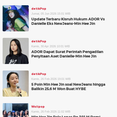
detikPop
Jumat, 05 Jun 2026 15:01 WIB
Update Terbaru Kisruh Hukum ADOR Vs
Danielle Eks NewJeans-Min Hee Jin
detikPop
Kamis, 30 Apr 2026 10:01 WIB
ADOR Dapat Surat Perintah Pengadilan
Penyitaan Aset Danielle-Min Hee Jin
detikPop
Kamis, 26 Feb 2026 19:01 WIB
5 Poin Min Hee Jin soal NewJeans hingga
Balikin 25,6 M Won Buat HYBE
Wolipop
Kamis, 26 Feb 2026 11:02 WIB