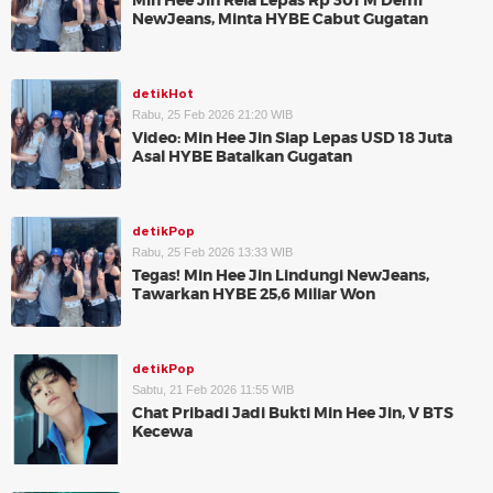
Min Hee Jin Rela Lepas Rp 301 M Demi
NewJeans, Minta HYBE Cabut Gugatan
detikHot
Rabu, 25 Feb 2026 21:20 WIB
Video: Min Hee Jin Siap Lepas USD 18 Juta
Asal HYBE Batalkan Gugatan
detikPop
Rabu, 25 Feb 2026 13:33 WIB
Tegas! Min Hee Jin Lindungi NewJeans,
Tawarkan HYBE 25,6 Miliar Won
detikPop
Sabtu, 21 Feb 2026 11:55 WIB
Chat Pribadi Jadi Bukti Min Hee Jin, V BTS
Kecewa