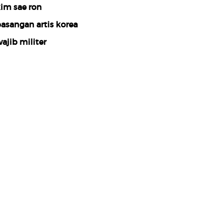
im sae ron
asangan artis korea
ajib militer