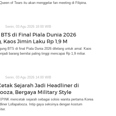
ueen of Tears itu akan menggelar fan meeting di Filipina.
Senin, 03 Agu 2026 18:00 WIB
BTS di Final Piala Dunia 2026
g, Kaos Jimin Laku Rp 1,9 M
ng BTS di final Piala Dunia 2026 dilelang untuk amal. Kaos
jadi barang bernilai paling tinggi mencapai Rp 1,9 miliar.
Senin, 03 Agu 2026 14:00 WIB
Cetak Sejarah Jadi Headliner di
ooza, Bergaya Military Style
PINK mencetak sejarah sebagai solois wanita pertama Korea
dliner Lollapalooza. Intip gaya seksinya dengan kostum
ter.