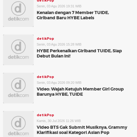
detikPop
Senin, 03 Agu 2026 19:31 WIB
Kenalan dengan 7 Member TUIDE,
Girlband Baru HYBE Labels
detikPop
Senin, 03 Agu 2026 15:28 WIB
HYBE Perkenalkan Girlband TUIDE, Siap
Debut Bulan Ini!
detikPop
Senin, 03 Agu 2026 09:20 WIB
Video: Wajah Ketujuh Member Girl Group
Barunya HYBE, TUIDE
detikPop
Kamis, 30 Jul 2026 11:26 WIB
Video BTS Gak Submit Musiknya, Grammy
Klarifikasi soal Kategori Asian Pop