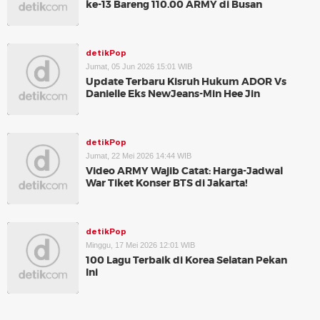
ke-13 Bareng 110.00 ARMY di Busan
detikPop
Jumat, 05 Jun 2026 15:01 WIB
Update Terbaru Kisruh Hukum ADOR Vs
Danielle Eks NewJeans-Min Hee Jin
detikPop
Jumat, 22 Mei 2026 14:44 WIB
Video ARMY Wajib Catat: Harga-Jadwal
War Tiket Konser BTS di Jakarta!
detikPop
Minggu, 17 Mei 2026 12:01 WIB
100 Lagu Terbaik di Korea Selatan Pekan
Ini