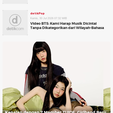
detikPop
Kamis, 30 Jul 2026 07:32 WIB
Video BTS: Kami Harap Musik Dicintai
Tanpa Dikategorikan dari Wilayah-Bahasa
Kenalan dengan 7 Member TUIDE, Girlband Baru