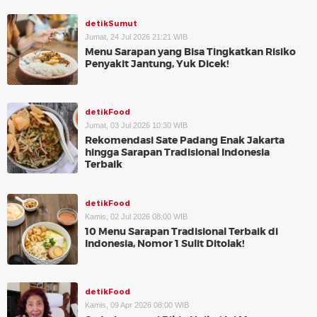
detikSumut
Jumat, 24 Jul 2026 21:21 WIB
Menu Sarapan yang Bisa Tingkatkan Risiko
Penyakit Jantung, Yuk Dicek!
detikFood
Jumat, 03 Jul 2026 10:30 WIB
Rekomendasi Sate Padang Enak Jakarta
hingga Sarapan Tradisional Indonesia
Terbaik
detikFood
Kamis, 02 Jul 2026 08:00 WIB
10 Menu Sarapan Tradisional Terbaik di
Indonesia, Nomor 1 Sulit Ditolak!
detikFood
Kamis, 09 Apr 2026 08:00 WIB