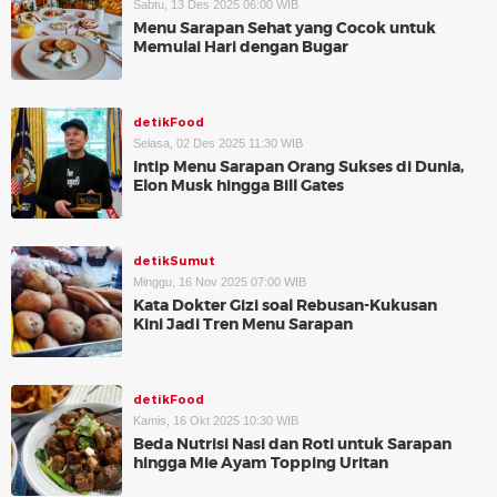
Sabtu, 13 Des 2025 06:00 WIB
Menu Sarapan Sehat yang Cocok untuk
Memulai Hari dengan Bugar
detikFood
Selasa, 02 Des 2025 11:30 WIB
Intip Menu Sarapan Orang Sukses di Dunia,
Elon Musk hingga Bill Gates
detikSumut
Minggu, 16 Nov 2025 07:00 WIB
Kata Dokter Gizi soal Rebusan-Kukusan
Kini Jadi Tren Menu Sarapan
detikFood
Kamis, 16 Okt 2025 10:30 WIB
Beda Nutrisi Nasi dan Roti untuk Sarapan
hingga Mie Ayam Topping Uritan