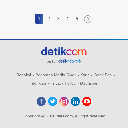
1
2
3
4
5
part of
Redaksi
Pedoman Media Siber
Karir
Kotak Pos
Info Iklan
Privacy Policy
Disclaimer
Copyright @ 2026 detikcom, All right reserved