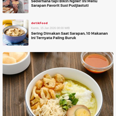
Sederhana tapi Bikin Ngiler! Ini Menu
Sarapan Favorit Susi Pudjiastuti
detikFood
Kamis, 15 Jan 2026 08:00 WIB
Sering Dimakan Saat Sarapan, 10 Makanan
Ini Ternyata Paling Buruk