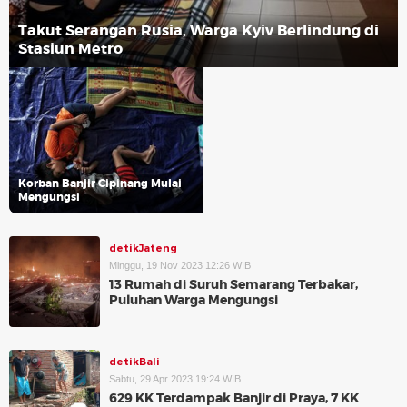
Takut Serangan Rusia, Warga Kyiv Berlindung di
Stasiun Metro
Korban Banjir Cipinang Mulai
Mengungsi
detikJateng
Minggu, 19 Nov 2023 12:26 WIB
13 Rumah di Suruh Semarang Terbakar,
Puluhan Warga Mengungsi
detikBali
Sabtu, 29 Apr 2023 19:24 WIB
629 KK Terdampak Banjir di Praya, 7 KK