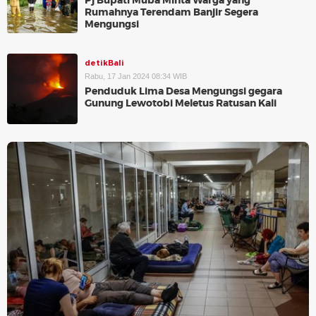
Pj Bupati Muba Minta Warga yang
Rumahnya Terendam Banjir Segera
Mengungsi
detikBali
Rabu, 17 Jan 2024 08:34 WIB
Penduduk Lima Desa Mengungsi gegara
Gunung Lewotobi Meletus Ratusan Kali