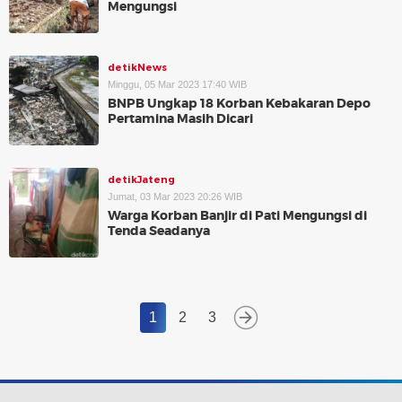
Mengungsi
detikNews
Minggu, 05 Mar 2023 17:40 WIB
BNPB Ungkap 18 Korban Kebakaran Depo
Pertamina Masih Dicari
detikJateng
Jumat, 03 Mar 2023 20:26 WIB
Warga Korban Banjir di Pati Mengungsi di
Tenda Seadanya
1
2
3