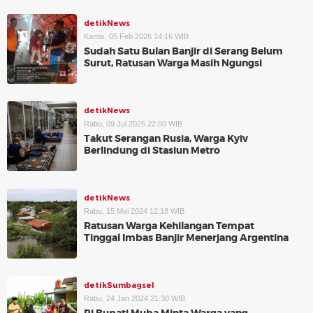
detikNews
Kamis, 05 Feb 2026 14:16 WIB
Sudah Satu Bulan Banjir di Serang Belum
Surut, Ratusan Warga Masih Ngungsi
detikNews
Rabu, 09 Jul 2025 22:00 WIB
Takut Serangan Rusia, Warga Kyiv
Berlindung di Stasiun Metro
detikNews
Rabu, 15 Mei 2024 12:18 WIB
Ratusan Warga Kehilangan Tempat
Tinggal Imbas Banjir Menerjang Argentina
detikSumbagsel
Rabu, 24 Jan 2024 21:30 WIB