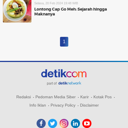
Selasa, 20 Feb 2024 19:48 WIB
Lontong Cap Go Meh: Sejarah hingga
Maknanya
1
part of
Redaksi
Pedoman Media Siber
Karir
Kotak Pos
Info Iklan
Privacy Policy
Disclaimer