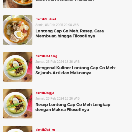
detikSulsel
Senin, 03 Feb 2025 22:00 WIB
Lontong Cap Go Meh: Resep, Cara
Membuat, hingga Filosofinya
detikJateng
Jumat, 23 Feb 2024 18:36 WIB
Mengenal Kuliner Lontong Cap Go Meh:
Sejarah, Arti dan Maknanya
detikJogja
Jumat, 23 Feb 2024 18:26 WIB
Resep Lontong Cap Go Meh Lengkap
dengan Makna Filosofinya
detikJatim