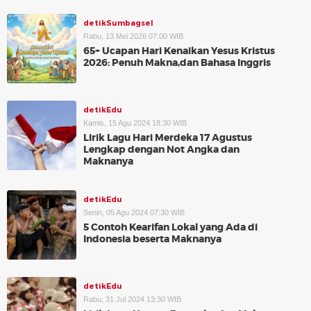
detikSumbagsel
Rabu, 13 Mei 2026 07:00 WIB
65+ Ucapan Hari Kenaikan Yesus Kristus
2026: Penuh Makna,dan Bahasa Inggris
detikEdu
Kamis, 15 Agu 2024 18:30 WIB
Lirik Lagu Hari Merdeka 17 Agustus
Lengkap dengan Not Angka dan
Maknanya
detikEdu
Senin, 05 Agu 2024 07:30 WIB
5 Contoh Kearifan Lokal yang Ada di
Indonesia beserta Maknanya
detikEdu
Rabu, 31 Jul 2024 13:30 WIB