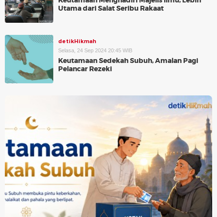
Keutamaan Menghadiri Majelis Ilmu, Lebih
Utama dari Salat Seribu Rakaat
detikHikmah
Selasa, 24 Sep 2024 20:45 WIB
Keutamaan Sedekah Subuh, Amalan Pagi
Pelancar Rezeki