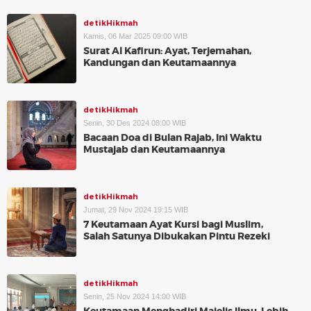
detikHikmah
Kamis, 06 Mar 2025 09:00 WIB
Surat Al Kafirun: Ayat, Terjemahan,
Kandungan dan Keutamaannya
detikHikmah
Senin, 30 Des 2024 08:00 WIB
Bacaan Doa di Bulan Rajab, Ini Waktu
Mustajab dan Keutamaannya
detikHikmah
Jumat, 29 Nov 2024 19:15 WIB
7 Keutamaan Ayat Kursi bagi Muslim,
Salah Satunya Dibukakan Pintu Rezeki
detikHikmah
Senin, 25 Nov 2024 14:00 WIB