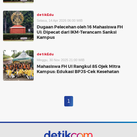
detikEdu
Selasa, 14 Apr 2026 06:00 WIB
Dugaan Pelecehan oleh 16 Mahasiswa FH
UI: Dipecat dari IKM-Terancam Sanksi
Kampus
detikEdu
Minggu, 30 Nov 2025 21:00 WIB
Mahasiswa FH UI Rangkul 85 Ojek Mitra
Kampus: Edukasi BPJS-Cek Kesehatan
1