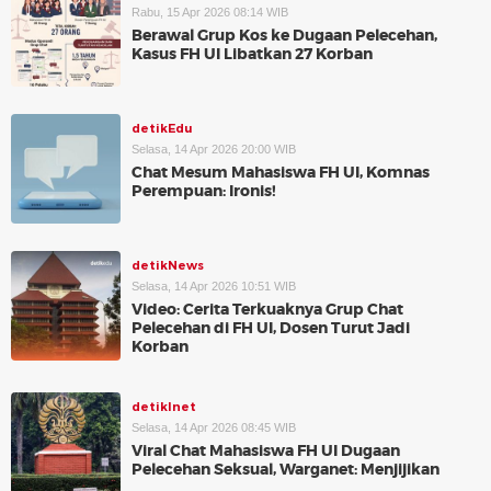
Rabu, 15 Apr 2026 08:14 WIB
Berawal Grup Kos ke Dugaan Pelecehan,
Kasus FH UI Libatkan 27 Korban
detikEdu
Selasa, 14 Apr 2026 20:00 WIB
Chat Mesum Mahasiswa FH UI, Komnas
Perempuan: Ironis!
detikNews
Selasa, 14 Apr 2026 10:51 WIB
Video: Cerita Terkuaknya Grup Chat
Pelecehan di FH UI, Dosen Turut Jadi
Korban
detikInet
Selasa, 14 Apr 2026 08:45 WIB
Viral Chat Mahasiswa FH UI Dugaan
Pelecehan Seksual, Warganet: Menjijikan