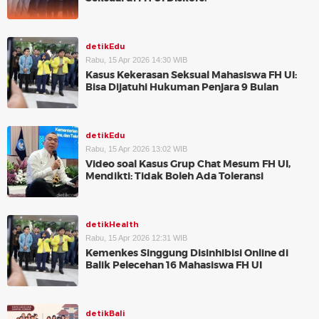
detikEdu
Rabu, 15 Apr 2026 14:30 WIB
Kasus Kekerasan Seksual Mahasiswa FH UI:
Bisa Dijatuhi Hukuman Penjara 9 Bulan
detikEdu
Rabu, 15 Apr 2026 13:02 WIB
Video soal Kasus Grup Chat Mesum FH UI,
Mendikti: Tidak Boleh Ada Toleransi
detikHealth
Rabu, 15 Apr 2026 12:31 WIB
Kemenkes Singgung Disinhibisi Online di
Balik Pelecehan 16 Mahasiswa FH UI
detikBali