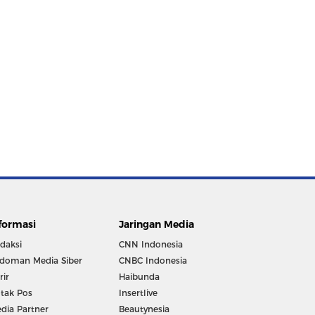
formasi
Jaringan Media
daksi
CNN Indonesia
doman Media Siber
CNBC Indonesia
rir
Haibunda
tak Pos
Insertlive
dia Partner
Beautynesia