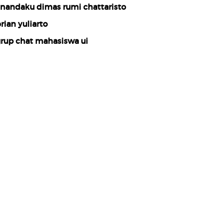
nandaku dimas rumi chattaristo
rian yuliarto
rup chat mahasiswa ui