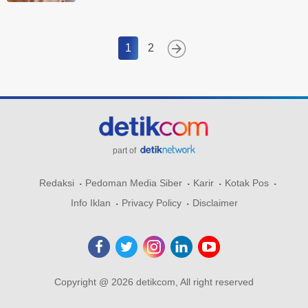
1
2
part of
Redaksi
Pedoman Media Siber
Karir
Kotak Pos
Info Iklan
Privacy Policy
Disclaimer
Copyright @ 2026 detikcom, All right reserved