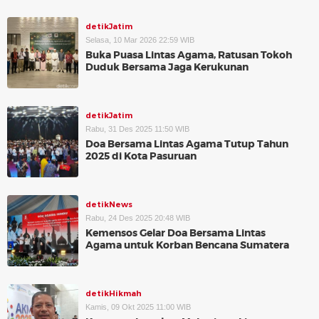
detikJatim
Selasa, 10 Mar 2026 22:59 WIB
Buka Puasa Lintas Agama, Ratusan Tokoh
Duduk Bersama Jaga Kerukunan
detikJatim
Rabu, 31 Des 2025 11:50 WIB
Doa Bersama Lintas Agama Tutup Tahun
2025 di Kota Pasuruan
detikNews
Rabu, 24 Des 2025 20:48 WIB
Kemensos Gelar Doa Bersama Lintas
Agama untuk Korban Bencana Sumatera
detikHikmah
Kamis, 09 Okt 2025 11:00 WIB