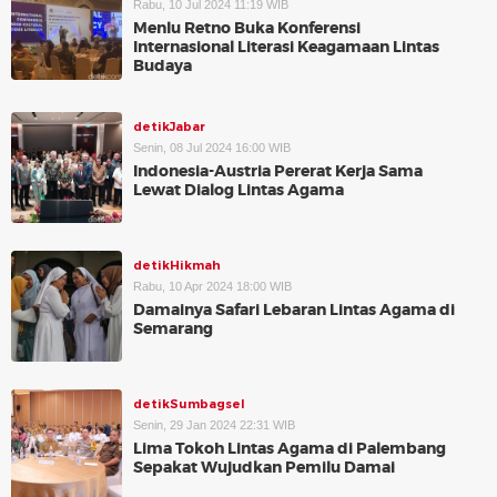
Rabu, 10 Jul 2024 11:19 WIB
Menlu Retno Buka Konferensi
Internasional Literasi Keagamaan Lintas
Budaya
detikJabar
Senin, 08 Jul 2024 16:00 WIB
Indonesia-Austria Pererat Kerja Sama
Lewat Dialog Lintas Agama
detikHikmah
Rabu, 10 Apr 2024 18:00 WIB
Damainya Safari Lebaran Lintas Agama di
Semarang
detikSumbagsel
Senin, 29 Jan 2024 22:31 WIB
Lima Tokoh Lintas Agama di Palembang
Sepakat Wujudkan Pemilu Damai