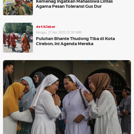
Kemenag Ingatkan Mahasiswa Lintas
Agama Pesan Toleransi Gus Dur
detikJabar
Minggu, 27 Apr 2025 22:30 WIB
Puluhan Bhante Thudong Tiba di Kota
Cirebon, Ini Agenda Mereka