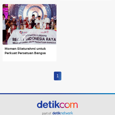
Momen Silaturahmi untuk
Perkuat Persatuan Bangsa
1
part of