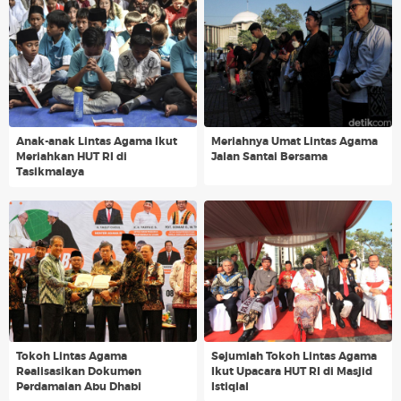
Anak-anak Lintas Agama Ikut
Meriahnya Umat Lintas Agama
Meriahkan HUT RI di
Jalan Santai Bersama
Tasikmalaya
Tokoh Lintas Agama
Sejumlah Tokoh Lintas Agama
Realisasikan Dokumen
Ikut Upacara HUT RI di Masjid
Perdamaian Abu Dhabi
Istiqlal