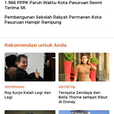
1.966 PPPK Paruh Waktu Kota Pasuruan Resmi
Terima SK
Pembangunan Sekolah Rakyat Permanen Kota
Pasuruan Hampir Rampung
Rekomendasi untuk Anda
detikNews
detikPop
Roy Suryo Kalah Lagi dan
Ternyata Zendaya dan
Lagi
Bella Thorne sempat Ribut
di Disney