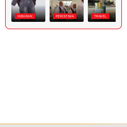
HIBURAN
PERISTIWA
TRAVEL