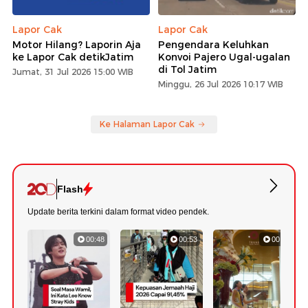
Lapor Cak
Lapor Cak
Motor Hilang? Laporin Aja
Pengendara Keluhkan
ke Lapor Cak detikJatim
Konvoi Pajero Ugal-ugalan
di Tol Jatim
Jumat, 31 Jul 2026 15:00 WIB
Minggu, 26 Jul 2026 10:17 WIB
Ke Halaman Lapor Cak
Flash
Update berita terkini dalam format video pendek.
00:48
00:53
00:30