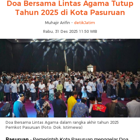
Doa Bersama Lintas Agama Tutup
Tahun 2025 di Kota Pasuruan
Muhajir Arifin -
detikJatim
Rabu, 31 Des 2025 11:50 WIB
Doa Bersama Lintas Agama dalam rangka akhir tahun 2025
Pemkot Pasuruan (Foto: Dok. Istimewa)
Pasuruan
-
Pemerintah Kota Pasuruan menggelar Doa