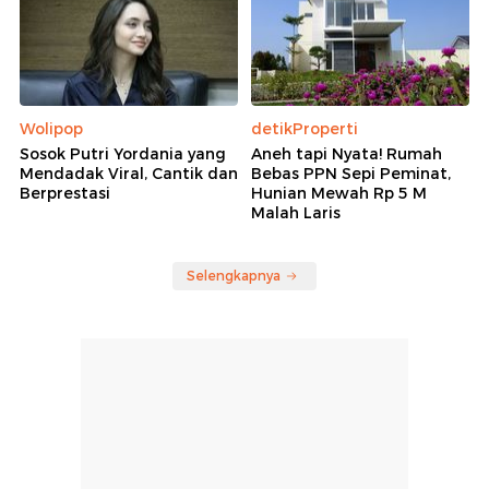
Wolipop
detikProperti
Sosok Putri Yordania yang
Aneh tapi Nyata! Rumah
Mendadak Viral, Cantik dan
Bebas PPN Sepi Peminat,
Berprestasi
Hunian Mewah Rp 5 M
Malah Laris
Selengkapnya