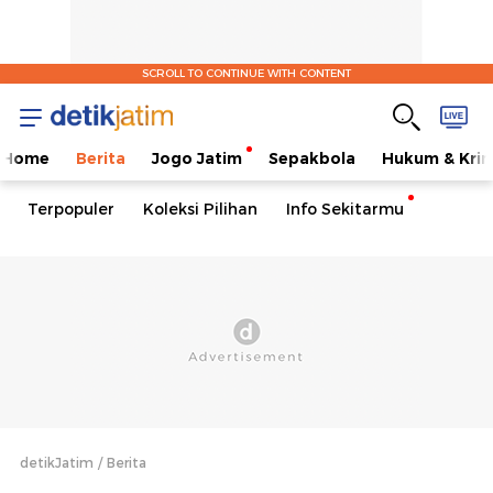
SCROLL TO CONTINUE WITH CONTENT
Home
Berita
Jogo Jatim
Sepakbola
Hukum & Krim
Terpopuler
Koleksi Pilihan
Info Sekitarmu
detikJatim
Berita