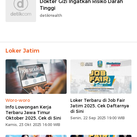
Dokter Gizi Ingatkan Risiko Darah
Tinggi
detikHealth
Loker Jatim
Woro-woro
Loker Terbaru di Job Fair
Jatim 2025, Cek Daftarnya
Info Lowongan Kerja
di Sini
Terbaru Jawa Timur
Oktober 2025, Cek di Sini
Senin, 22 Sep 2025 19:00 WIB
Kamis, 23 Okt 2025 16:00 WIB